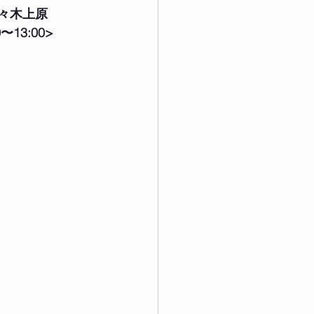
々木上原
〜13:00>