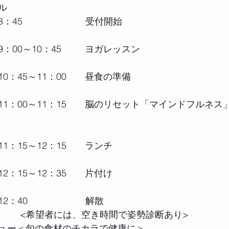
ル
：45　　　　　　   受付開始
：00～10：45　　  ヨガレッスン
0：45～11：00　　昼食の準備
1：00～11：15　　脳のリセット「マインドフルネス
1：15～12：15　　ランチ
2：15～12：35　　片付け
2：40　　　　　　 解散　
<希望者には、空き時間で姿勢診断あり>
ュー＜旬の食材のチカラで健康に＞