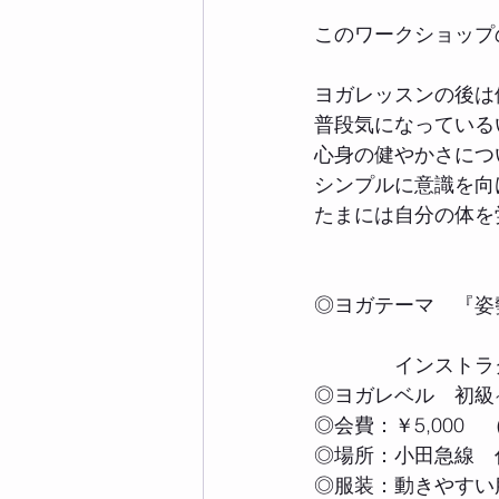
このワークショップ
ヨガレッスンの後は
普段気になっている
心身の健やかさにつ
シンプルに意識を向
たまには自分の体を
◎ヨガテーマ　『姿
　　　　インストラクター　
◎ヨガレベル　初級
◎会費：￥5,000　
◎場所：小田急線　
◎服装：動きやすい