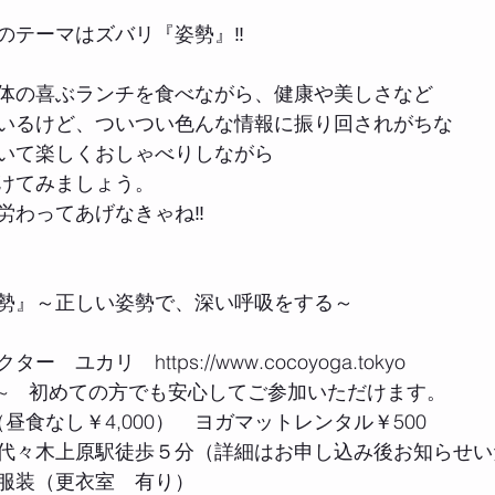
のテーマはズバリ『姿勢』‼︎
体の喜ぶランチを食べながら、健康や美しさなど
いるけど、ついつい色んな情報に振り回されがちな
いて楽しくおしゃべりしながら
けてみましょう。
労わってあげなきゃね‼︎
勢』～正しい姿勢で、深い呼吸をする～
ユカリ　https://www.cocoyoga.tokyo
~　初めての方でも安心してご参加いただけます。
（昼食なし￥4,000）　ヨガマットレンタル￥500
代々木上原駅徒歩５分（詳細はお申し込み後お知らせい
服装（更衣室　有り）