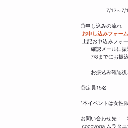
　　　　　7/12～7/
◎申し込みの流れ　
お申し込みフォー
 上記お申込みフォ
　　確認メールに振
　　7/8までにお振
　　お振込み確認後
◎定員15名　
*本イベントは女性
お問い合わせ先：　S
 cocoyoga ムラ