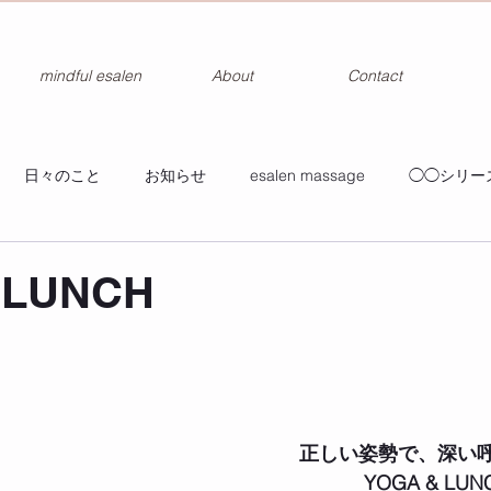
mindful esalen
About
Contact
日々のこと
お知らせ
esalen massage
◯◯シリー
 LUNCH
正しい姿勢で、深い
YOGA & LUN