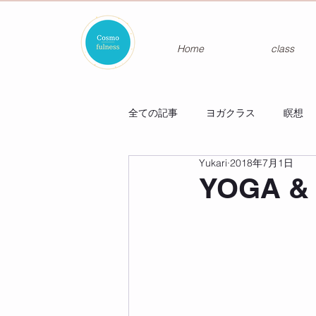
Home
class
全ての記事
ヨガクラス
瞑想
Yukari
2018年7月1日
YOGA &