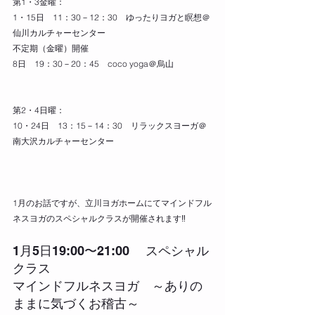
第1・3金曜：
1・15日　11：30－12：30　ゆったりヨガと瞑想＠
仙川カルチャーセンター
不定期（金曜）開催
8日　19：30－20：45　coco yoga＠烏山
第2・4日曜：
10・24日　13：15－14：30　リラックスヨーガ＠
南大沢カルチャーセンター
1月のお話ですが、立川ヨガホームにてマインドフル
ネスヨガのスペシャルクラスが開催されます‼︎
1月5日19:00〜21:00 　スペシャル
クラス　
マインドフルネスヨガ　～ありの
ままに気づくお稽古～