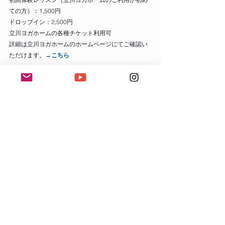
ての方）：1,500円
ドロップイン：2,500円
立川ヨガホームの各種チケット利用可
詳細は立川ヨガホームのホームページにてご確認い
ただけます。→
こちら
ヨガクラス
すべて表示
最新記事