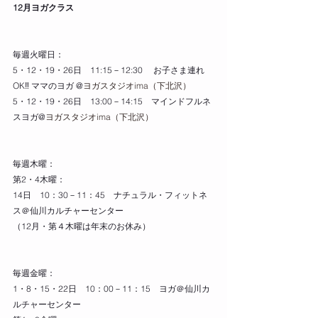
12月ヨガクラス
毎週火曜日：
5・12・19・26日　11:15－12:30 　お子さま連れ
OK‼ ママのヨガ @
ヨガスタジオima（下北沢）
5・12・19・26日　13:00－14:15　マインドフルネ
スヨガ@
ヨガスタジオima（下北沢）
毎週木曜：
第2・4木曜：
14日　10：30－11：45　ナチュラル・フィットネ
ス＠仙川カルチャーセンター
（12月・第４木曜は年末のお休み）
毎週金曜：
1・8・15・22日　10：00－11：15　ヨガ＠仙川カ
ルチャーセンター