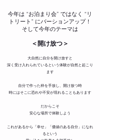
今年は “お泊まり会” ではなく “リ
トリート” にバーションアップ！
そして今年のテーマは
＜開け放つ＞
大自然に自分を開け放すと
深く受け入れられているという体験が自然と起こり
ます
自分で作った枠を手放し、開け放つ時
時にはそこに恐れや不安が現れることもあります
だからこそ
安心な場所で体験しよう
これがあるから「幸せ」「価値のある自分」になれ
るという