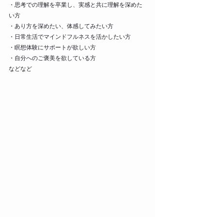
・思考での理解を卒業し、実感と共に理解を深めた
い方
・あり方を深めたい、体感してみたい方
・日常生活でマインドフルネスを活かしたい方
・瞑想体験にサポートが欲しい方
・自分へのご褒美を欲している方
などなど