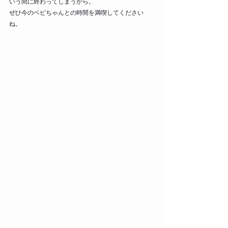
いう間に終わってしまうから。
ぜひ今のベビちゃんとの時間を満喫してください
ね。