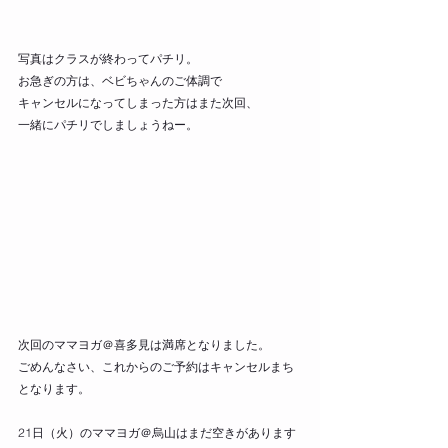
写真はクラスが終わってパチリ。
お急ぎの方は、ベビちゃんのご体調で
キャンセルになってしまった方はまた次回、
一緒にパチリでしましょうねー。
次回のママヨガ＠喜多見は満席となりました。
ごめんなさい、これからのご予約はキャンセルまち
となります。
21日（火）のママヨガ＠烏山はまだ空きがあります