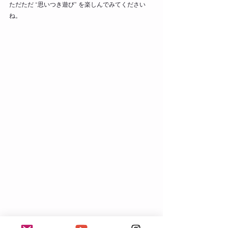
ただただ “思いつき遊び” を楽しんでみてください
ね。