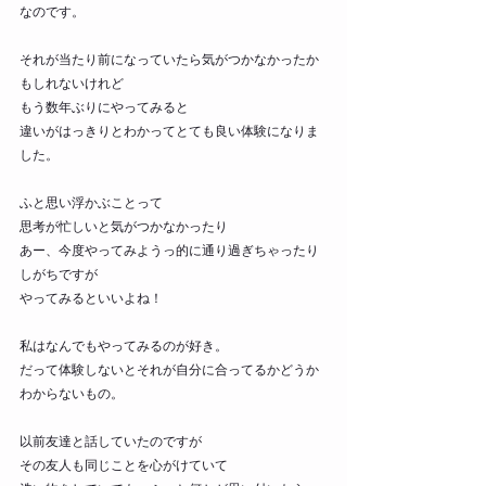
なのです。
それが当たり前になっていたら気がつかなかったか
もしれないけれど
もう数年ぶりにやってみると
違いがはっきりとわかってとても良い体験になりま
した。
ふと思い浮かぶことって
思考が忙しいと気がつかなかったり
あー、今度やってみようっ的に通り過ぎちゃったり
しがちですが
やってみるといいよね！
私はなんでもやってみるのが好き。
だって体験しないとそれが自分に合ってるかどうか
わからないもの。
以前友達と話していたのですが
その友人も同じことを心がけていて