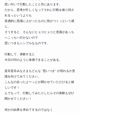
思い付いて行動したことと共にあります。
だから、思考が忙しくなってそれに行動を振り回さ
れるっというよりも
直感的に意識に上がったものに気がつくっという感
じ。
そうすると、そんなにヒョコヒョコと意識があっち
へこっちへ行かないので
思いつきもシンプルなものです。
行動して、体験すると
今日の印のように体感できることがある。
是非是非みなさまもどんな “思いつき” が現れるか意
識を向けてみてください。
こんなの合ったよーっとか聞かせていただけると嬉
しいです！
んでもって、行動してみたりしたらその体験もぜひ
聞かせてください！
何かの結果を求めてするのではなく