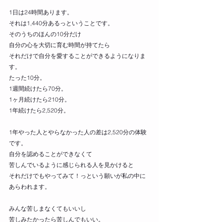
1日は24時間あります。
それは1,440分あるっということです。
そのうちのほんの10分だけ
自分の心を大切に育む時間が持てたら
それだけで自分を愛することができるようになりま
す。
たった10分。
1週間続けたら70分。
1ヶ月続けたら210分。
1年続けたら2,520分。
1年やった人とやらなかった人の差は2,520分の体験
です。
自分を認めることができなくて
苦しんでいるように感じられる人を見かけると
それだけでもやってみて！っという願いが私の中に
あらわれます。
みんな苦しまなくてもいいし
苦しみたかったら苦しんでもいい。