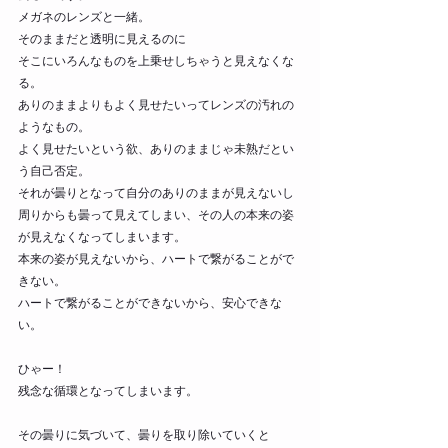
メガネのレンズと一緒。
そのままだと透明に見えるのに
そこにいろんなものを上乗せしちゃうと見えなくな
る。
ありのままよりもよく見せたいってレンズの汚れの
ようなもの。
よく見せたいという欲、ありのままじゃ未熟だとい
う自己否定。
それが曇りとなって自分のありのままが見えないし
周りからも曇って見えてしまい、その人の本来の姿
が見えなくなってしまいます。
本来の姿が見えないから、ハートで繋がることがで
きない。
ハートで繋がることができないから、安心できな
い。
ひゃー！
残念な循環となってしまいます。
その曇りに気づいて、曇りを取り除いていくと