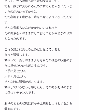
そして、今も運動も音も音痴なままです。
でも、誰かに見られるためにするんじゃないだっと
いうのがわかってからは
ただ心地よく動ける、声を出せるようになったんで
す。
そんな音痴もなんだかかわいいよねっと
その要素をそのままにしておくことが自然な在り方
となったのです。
これを誰かに見せるためだと捉えていると
きっと緊張します。
緊張って、ありのままよりも自分の理想の状態のよ
うに見せたいから起こるんです。
上手に見せたい。
大きく見せたい。
そんな時に緊張が起こります。
緊張しているなっと感じたら、その時がありのまま
に気づくチャンスです。
ありのままの状態に何かを上乗せしようとするから
曇るのです。