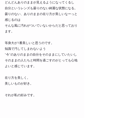
どんどんありのままが見えるようになってくるし
自分というレンズも曇りのない綺麗な状態になる。
曇りのない、ありのままの在り方が美しいなーっと
感じるのは
そんな風に汚れがついていないからだと思っており
ます。
等身大が1番美しいと思うのです。
知識で汚してしまわないよう
“今”のありのままの自分をそのままにしていたいし
そのままの人たちと時間を過ごすのがとっても心地
よいと感じています。
在り方を美しく。
美しいものが好き。
それが私の好みです。