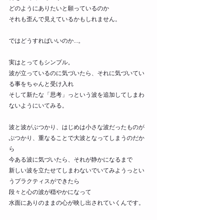
どのようにありたいと願っているのか
それも歪んで見えているかもしれません。
ではどうすればいいのか...。
実はとってもシンプル。
波が立っているのに気づいたら、それに気づいてい
る事をちゃんと受け入れ
そして新たな「思考」っという波を追加してしまわ
ないようにいてみる。
波と波がぶつかり、はじめは小さな波だったものが
ぶつかり、重なることで大波となってしまうのだか
ら
今ある波に気づいたら、それが静かになるまで
新しい波を立たせてしまわないでいてみようっとい
うプラクティスができたら
段々と心の波が穏やかになって
水面にありのままの心が映し出されていくんです。