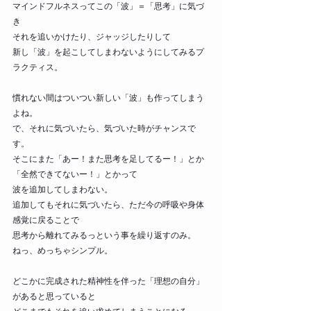
マインドフルネスってこの「波」＝「思考」に気づ
き
それを追いかけたり、ジャッジしたりして
新し「波」を起こしてしまわないようにしてみるプ
ラクティス。
慣れない間はついつい新しい「波」も作ってしまう
よね。
で、それに気づいたら、気づいた時がチャンスで
す。
そこにまた「あー！また思考を足してるー！」とか
「全然できてないー！」とかって
波を追加してしまわない。
追加してもそれに気づいたら、ただ今の呼吸や身体
感覚に戻ることで
思考から離れてみるっという事を繰り返すのみ。
ねっ、めっちゃシンプル。
どこかに完成された精神性を伴った「理想の自分」
があると思っていると