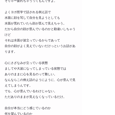
そりゃー疲れちゃうってもんですよ。
よくヨガ哲学で話される例え話で
水面に顔を写して自分を見ようとしても
水面が荒れていたら顔が歪んで見えちゃう。
だから自分の顔が歪んでいるのかと勘違いしちゃう
けど
それは水面が波立っているからであって
自分の顔がよく見えていないだけっというお話があ
ります。
心にさざなみが立っている状態
ましてや大波になってしまっている状態では
ありのままに心を見るのって難しい。
なんならこの例え話のようにように、心が歪んで見
えてしまうんです。
でも、心が歪んでいるわけじゃない。
ただありのままが見えなくなっているだけ。
自分が本当にどう感じているのか
何を望んでいるのか