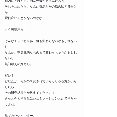
都内にどれくらいの室外機があるんだろう。
それを止めたら、なんか群馬とかの風の吹き具合と
か
翌日変わるとかないのかなー。
もう興味津々！
そんなくらいじゃあ、何も変わらないかもしれない
し
なんか、季節風的なものまで変わっちゃうかもしれ
ないし
無知ゆえの好奇心。
ぜひ！
どなたか、何かの研究されていらっしゃる方がいら
したら
その研究結果とか教えてください！
きっと今どき簡単にシュミレーションとかできちゃ
うよね。
見てみたいんですー。