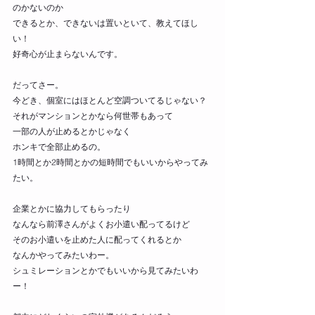
のかないのか
できるとか、できないは置いといて、教えてほし
い！
好奇心が止まらないんです。
だってさー。
今どき、個室にはほとんど空調ついてるじゃない？
それがマンションとかなら何世帯もあって
一部の人が止めるとかじゃなく
ホンキで全部止めるの。
1時間とか2時間とかの短時間でもいいからやってみ
たい。
企業とかに協力してもらったり
なんなら前澤さんがよくお小遣い配ってるけど
そのお小遣いを止めた人に配ってくれるとか
なんかやってみたいわー。
シュミレーションとかでもいいから見てみたいわ
ー！