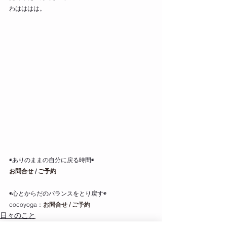
わはははは。
◉ありのままの自分に戻る時間◉
お問合せ
 / 
ご予約
◉心とからだのバランスをとり戻す◉
cocoyoga：
お問合せ / ご予約
日々のこと