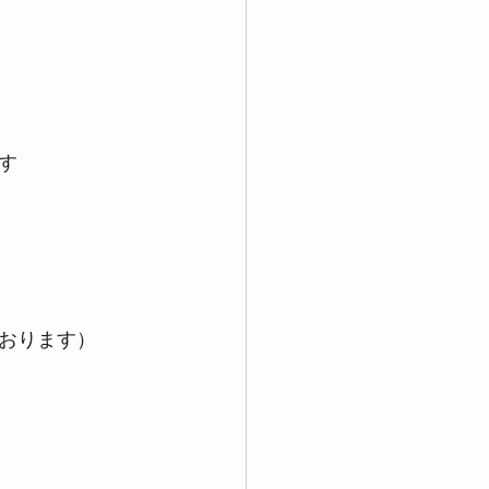
す
おります）