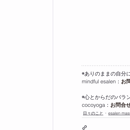
◉ありのままの自分
mindful esalen：
お
◉心とからだのバラ
cocoyoga：
お問合せ
日々のこと
esalen mas