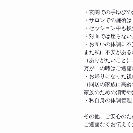
・玄関での手ゆびの
・サロンでの施術は
・セッション中も換
・対面では座らない
・お互いの体調に不
また私に不安がある
（ありがたいことに
万が一の時はご遠慮
・お帰りになった後
（同居の家族に高齢
家族のための消毒や
・私自身の体調管理
その他、ご安心のた
ご遠慮なくお伝えく