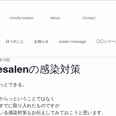
mindful esalen
About
Contact
日々のこと
お知らせ
esalen massage
◯◯シリー
月12日
l esalenの感染対策
っとできる。
からっということではなく
すでに取り入れたものですが
いる感染対策もお伝えしてみておこうと思います。