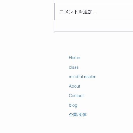
コメントを追加…
マインドフルネスが変えるの
は、「あり方」
Home
class
mindful esalen
About
Contact
blog
企業/団体