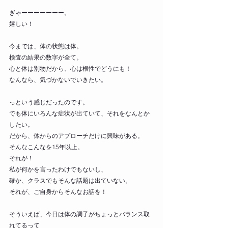
ぎゃーーーーーーー。
嬉しい！
今までは、体の状態は体。
検査の結果の数字が全て。
心と体は別物だから、心は根性でどうにも！
なんなら、気づかないでいきたい。
っという感じだったのです。
でも体にいろんな症状が出ていて、それをなんとか
したい。
だから、体からのアプローチだけに興味がある。
そんなこんなを15年以上。
それが！
私が何かを言ったわけでもないし、
確か、クラスでもそんな話題は出ていない。
それが、ご自身からそんなお話を！
そういえば、今日は体の調子がちょっとバランス取
れてるって