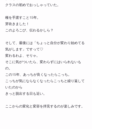
クラスの初めでおっしゃっていた。
種を手渡すこと15年。
芽吹きました！
このよろこび、伝わるかしら？
そして、最後には「ちょっと自分が変わり始めてる
気がします」ですって♡
変わるわよ、そりゃ。
そこに気がついたら、変わらずにはいられないも
の。
この15年、あっちが良くなったらこっち。
こっちが気にならなくなったらこっちと繰り返して
いたのから
きっと脱出する日も近い。
ここからの変化と変容を拝見するのが楽しみです。