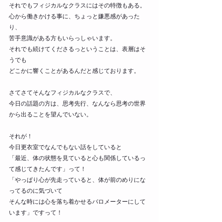
それでもフィジカルなクラスにはその特徴もある。
心から働きかける事に、ちょっと嫌悪感があった
り、
苦手意識がある方もいらっしゃいます。
それでも続けてくださるっということは、表層はそ
うでも
どこかに響くことがあるんだと感じております。
さてさてそんなフィジカルなクラスで、
今日の話題の方は、思考先行、なんなら思考の世界
から出ることを望んでいない。
それが！
今日更衣室でなんでもない話をしていると
「最近、体の状態を見ていると心も関係しているっ
て感じてきたんです」って！
「やっぱり心が先走っていると、体が前のめりにな
ってるのに気づいて
そんな時には心を落ち着かせるバロメーターにして
います」ですって！