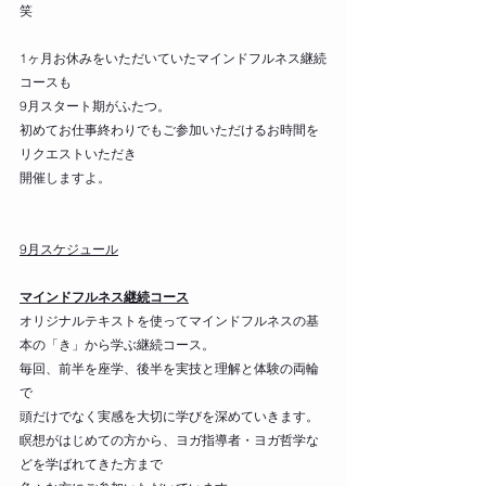
笑
1ヶ月お休みをいただいていたマインドフルネス継続
コースも
9月スタート期がふたつ。
初めてお仕事終わりでもご参加いただけるお時間を
リクエストいただき
開催しますよ。
9月スケジュール
マインドフルネス継続コース
オリジナルテキストを使ってマインドフルネスの基
本の「き」から学ぶ継続コース。
毎回、前半を座学、後半を実技と理解と体験の両輪
で
頭だけでなく実感を大切に学びを深めていきます。
瞑想がはじめての方から、ヨガ指導者・ヨガ哲学な
どを学ばれてきた方まで