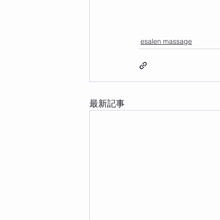
esalen massage
最新記事