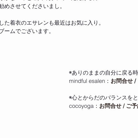
勧めさせてくださいまし。
した着衣のエサレンも最近はお気に入り。
ブームでございます。
◉ありのままの自分に戻る時
mindful esalen：
お問合せ
 / 
◉心とからだのバランスをと
cocoyoga：
お問合せ / ご