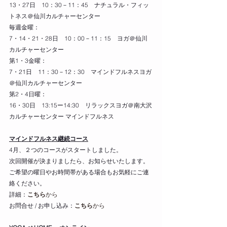
13・27日　10：30－11：45　ナチュラル・フィッ
トネス＠仙川カルチャーセンター
毎週金曜：
7・14・21・28日　10：00－11：15　ヨガ＠仙川
カルチャーセンター
第1・3金曜：
7・21日　11：30－12：30　マインドフルネスヨガ
＠仙川カルチャーセンター
第2・4日曜：  
16・30日　13:15ー14:30　リラックスヨガ＠南大沢
カルチャーセンター 
マインドフルネス
マインドフルネス継続コース
4月、２つのコースがスタートしました。
次回開催が決まりましたら、お知らせいたします。
ご希望の曜日やお時間帯がある場合もお気軽にご連
絡ください。
詳細：
こちら
から
お問合せ / お申し込み：
こちら
から