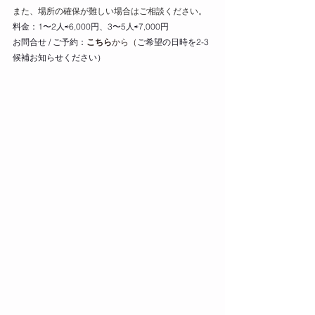
また、場所の確保が難しい場合はご相談ください。
料金：1〜2人⇨6,000円、3〜5人⇨7,000円
お問合せ / ご予約：
こちら
から（
ご希望の日時を2-3
候補お知らせください）