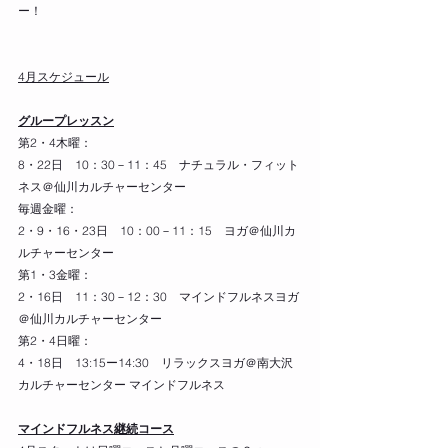
ー！
4月スケジュール
グループレッスン
第2・4木曜：
8・22日　10：30－11：45　ナチュラル・フィット
ネス＠仙川カルチャーセンター
毎週金曜：
2・9・16・23日　10：00－11：15　ヨガ＠仙川カ
ルチャーセンター
第1・3金曜：
2・16日　11：30－12：30　マインドフルネスヨガ
＠仙川カルチャーセンター
第2・4日曜：  
4・18日　13:15ー14:30　リラックスヨガ＠南大沢
カルチャーセンター 
マインドフルネス
マインドフルネス継続コース