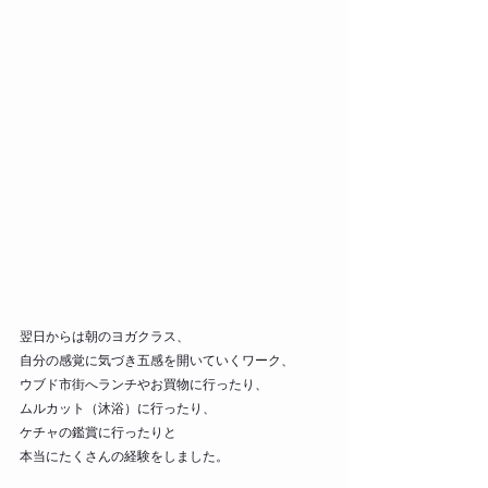
翌日からは朝のヨガクラス、
自分の感覚に気づき五感を開いていくワーク、
ウブド市街へランチやお買物に行ったり、
ムルカット（沐浴）に行ったり、
ケチャの鑑賞に行ったりと
本当にたくさんの経験をしました。