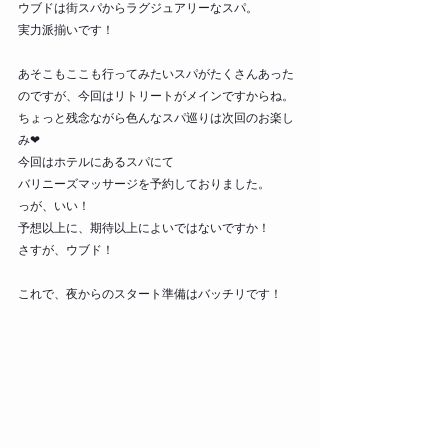
ウブドは街スパからラグジュアリーなスパ。
実力派揃いです！
あそこもここも行ってみたいスパがたくさんあった
のですが、今回はリトリートがメインですからね。
ちょっと残念ながら色んなスパ巡りは次回のお楽し
み❤︎
今回はホテルにあるスパにて
バリニーズマッサージを予約しておりました。
っが、いい！
予想以上に、期待以上によいではないですか！
さすが、ウブド！
これで、夜からのスタート準備はバッチリです！