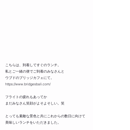
こちらは、到着してすぐのランチ。
私とご一緒の便でご到着のみなさんと
ウブドのブリッジカフェにて。
https://www.bridgesbali.com/
フライトの疲れもあってか
まだみなさん笑顔がよそよそしい。笑
とっても素敵な景色と共にこれからの数日に向けて
美味しいランチをいただきました。