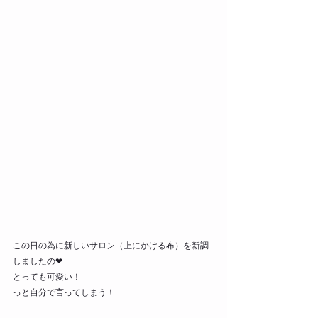
この日の為に新しいサロン（上にかける布）を新調
しましたの❤︎
とっても可愛い！
っと自分で言ってしまう！