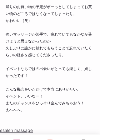
帰りのお買い物の予定がボーっとしてしまってお買
い物のどころではなくなってしまったり。
かわいい（笑）
強いマッサージが苦手で、疲れていてもなかなか受
けようと思えなかったのが
久しぶりに誰かに触れてもらうことで忘れていたく
らいの軽さを感じてくださったり。
イベントならではの出会いがとっても楽しく、嬉し
かったです！
こんな機会をいただけて本当にありがたい。
イベント、いいなー！
またのチャンスをひっそり企んでみちゃおう！
えへへへ。
esalen massage