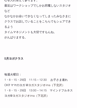
心を入れ替えて参ります。
最近はワークショップでしかお邪魔しないスタジオ
など
なかなかお会いできなくなってしまったみなさまに
クラスでお話していることをこちらでもシェアでき
るよう
タイムマネジメントも大切ですもんね。
がんばりまする。
5月ヨガクラス
毎週火曜日：
1・8・15・29日　11:15－12:30 　お子さま連れ
OK‼ ママのヨガ @
ヨガスタジオima（下北沢）
1・8・15・29日　13:00－14:15　マインドフルネス
ヨガ@
ヨガスタジオima（下北沢）