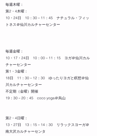
毎週木曜：
第2・4木曜：
10・24日　10：30－11：45　ナチュラル・フィッ
トネス＠仙川カルチャーセンター
毎週金曜：
10・17・24日　10：00－11：15　ヨガ＠仙川カル
チャーセンター
第1・3金曜：
18日　11：30－12：30　ゆったりヨガと瞑想＠仙
川カルチャーセンター
不定期（金曜）開催
19：30－20：45　coco yoga＠烏山
第2・4日曜：
13・27日　13：15－14：30　リラックスヨーガ＠
南大沢カルチャーセンタ