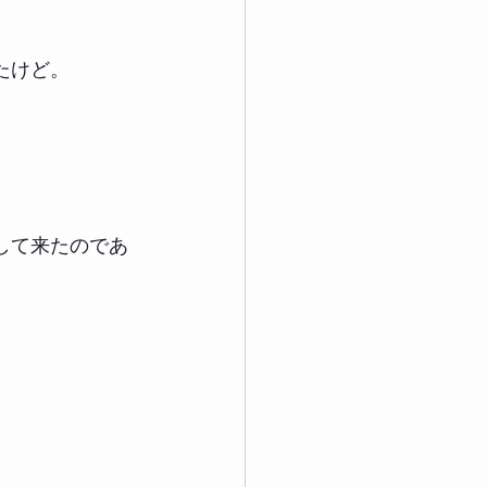
たけど。
して来たのであ