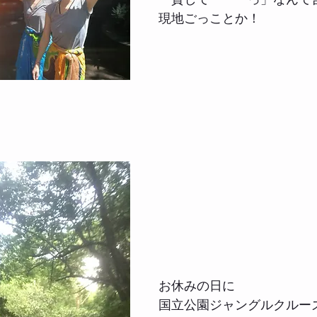
現地ごっことか！
お休みの日に
国立公園ジャングルクルー