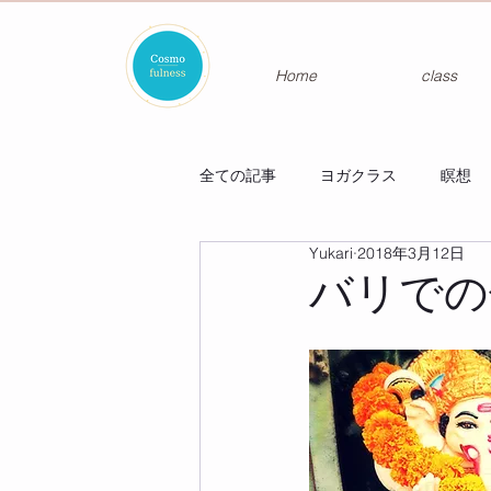
Home
class
全ての記事
ヨガクラス
瞑想
Yukari
2018年3月12日
バリでの