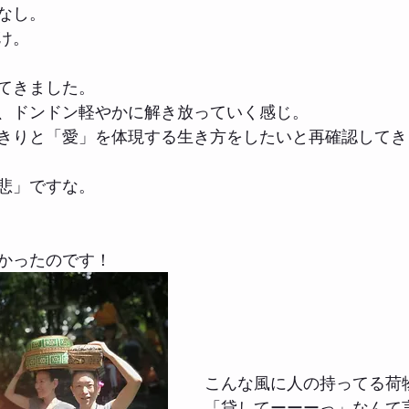
なし。
け。
てきました。
、ドンドン軽やかに解き放っていく感じ。
きりと「愛」を体現する生き方をしたいと再確認してき
悲」ですな。
かったのです！
こんな風に人の持ってる荷
「貸してーーーっ」なんて