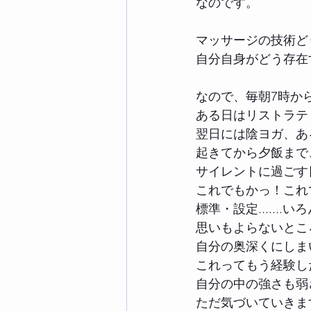
なのです。
マッサージの技術ど
自分自身がどう存在
なので、毎朝7時か
ある日はリストラテ
翌日には陰ヨガ、あ
起きてから夕飯まで
サイレントに過ごす
これでもかっ！これ
標準・設定.....
思いもよらないとこ
自分の奥深くにしま
これってもう経験し
自分の中の強さも弱
ただ気づいていきま