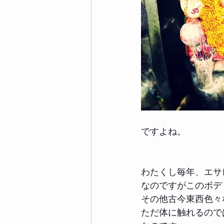
ですよね。
わたくし毎年、エサ
なのですがこのボデ
その他古今東西色々
ただ体に触れるので