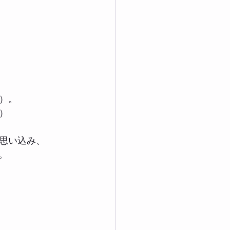
）。
）
思い込み、
。