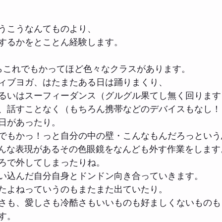
うこうなんてものより、
するかをとことん経験します。
らこれでもかってほど色々なクラスがあります。
ィブヨガ、はたまたある日は踊りまくり、
るいはスーフィーダンス（グルグル果てし無く回ります
、話すことなく（もちろん携帯などのデバイスもなし！
日があったり。
でもかっ！っと自分の中の壁・こんなもんだろっという
..いろんな表現があるその色眼鏡をなんども外す作業をします
ろで外してしまったりね。
い込んだ自分自身とドンドン向き合っていきます。
たよねっていうのもまたまた出ていたり。
さも、愛しさも冷酷さもいいものも好ましくないものも
す。