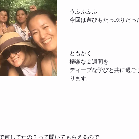
うふふふふ。
今回は遊びもたっぷりだっ
ともかく
極楽な２週間を
ディープな学びと共に過ご
ります。
で何してたの？って聞いてもらえるので