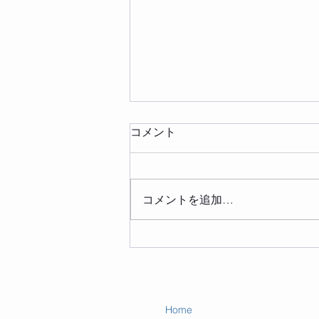
コメント
コメントを追加…
マインドフルネスが変えるの
は、「あり方」
Home