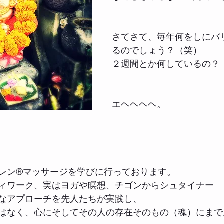
さてさて、毎年何をしにバ
るのでしょう？（笑）
２週間とか何しているの？
エヘヘヘヘ。
レン®︎マッサージを学びに行っております。
ィワーク、実はヨガや瞑想、チゴンからシュタイナー
なアプローチを先人たちが実践し、
はなく、心にそしてその人の存在そのもの（魂）にまで