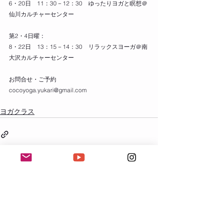
6・20日　11：30－12：30　ゆったりヨガと瞑想＠
仙川カルチャーセンター
第2・4日曜：
8・22日　13：15－14：30　リラックスヨーガ＠南
大沢カルチャーセンター
お問合せ・ご予約
cocoyoga.yukari@gmail.com
ヨガクラス
すべて表示
最新記事