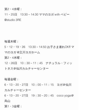
第2・4水曜：
11・25日　13:30－14:30 ママのヨガ with ベビー
@studio 3RE
毎週木曜：
5・12・19・26　13:30－14:50 お子さま連れOK‼ マ
マのヨガ @立川ヨガホーム
第2・4木曜：
12・26日　10：30－11：45　ナチュラル・フィッ
トネス＠仙川カルチャーセンター
毎週金曜：
6・13・20・27日　10：00－11：15　ヨガ＠仙川
カルチャーセンター
6・13・20・27日　19：30－20：45　coco yoga＠
烏山
第1・3金曜：