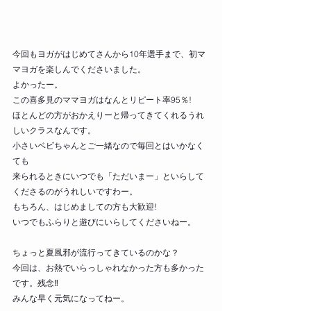
今回もヨガがはじめてさんから10年選手まで、初マ
マヨガを楽しんでくださいました。
よかったー。
この喜多見のママヨガはなんとリピート率95％!
ほとんどの方がおかえりーと帰ってきてくれるうれ
しいクラスなんです。
小さいベビちゃんとご一緒なので毎回とはいかなく
ても
来られるときにいつでも「ただいまー」といらして
くださるのがうれしいですわー。
もちろん、はじめましての方も大歓迎!
いつでもふらりと遊びにいらしてくださいねー。
ちょっと夏風邪が流行ってきているのかな？
今回は、お熱でいらっしゃれなかった方も多かった
です。残念‼
みんな早く元気になってねー。