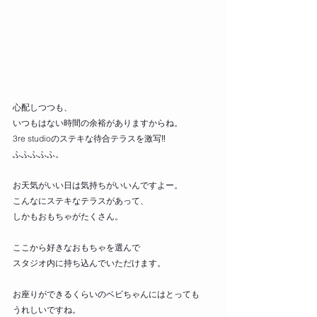
心配しつつも、
いつもはない時間の余裕がありますからね。
3re studioのステキな待合テラスを激写‼
ふふふふふ。
お天気がいい日は気持ちがいいんですよー。
こんなにステキなテラスがあって、
しかもおもちゃがたくさん。
ここから好きなおもちゃを選んで
スタジオ内に持ち込んでいただけます。
お座りができるくらいのベビちゃんにはとっても
うれしいですね。