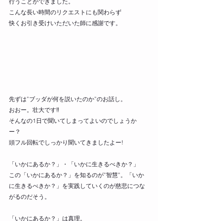
行うことができました。 
こんな長い時間のリクエストにも関わらず 
快くお引き受けいただいた師に感謝です。 
先ずは”ブッダが何を説いたのか”のお話し。 
おおー。壮大です‼ 
そんなの1日で聞いてしまってよいのでしょうか
ー？ 
頭フル回転でしっかり聞いてきましたよー! 
「いかにあるか？」・「いかに生きるべきか？」 
この「いかにあるか？」を知るのが”智慧”。「いか
に生きるべきか？」を実践していくのが慈悲につな
がるのだそう。 
「いかにあるか？」は真理。 