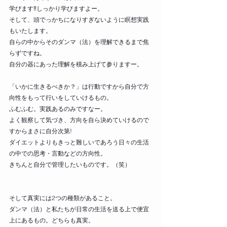
学びます‼しっかり学びますよー。 
そして、頭でっかちになりすぎないように瞑想実践
もいたします。 
自らの中からそのダンマ（法）を理解できるまで焦
らずですね。 
自分の器にあった理解を積み上げて参りますー。 
「いかに生きるべきか？」は行動ですから自分で方
向性をもって行いをしていけるもの。 
ふむふむ。実践あるのみですなー。 
よく観察して気づき、方向を自ら決めていけるので
すからまさに自分次第! 
ダイエットよりもきっと難しいであろう日々の生活
の中での思考・言動などの方向性。 
きちんと自分で管理したいものです。（笑） 
そして真実には2つの種類があること。 
ダンマ（法）と私たちが日常の生活を送る上で便宜
上にあるもの。どちらも真実。 