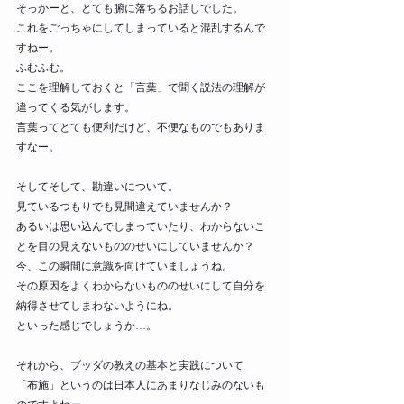
そっかーと、とても腑に落ちるお話しでした。 
これをごっちゃにしてしまっていると混乱するんで
すねー。 
ふむふむ。 
ここを理解しておくと「言葉」で聞く説法の理解が
違ってくる気がします。 
言葉ってとても便利だけど、不便なものでもありま
すなー。 
そしてそして、勘違いについて。 
見ているつもりでも見間違えていませんか？ 
あるいは思い込んでしまっていたり、わからないこ
とを目の見えないもののせいにしていませんか？ 
今、この瞬間に意識を向けていましょうね。 
その原因をよくわからないもののせいにして自分を
納得させてしまわないようにね。 
といった感じでしょうか…。 
それから、ブッダの教えの基本と実践について 
「布施」というのは日本人にあまりなじみのないも