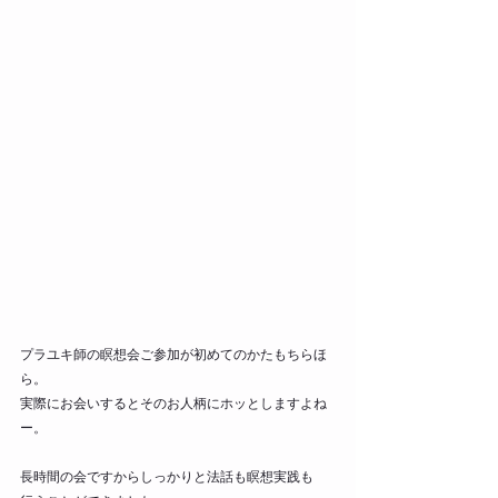
プラユキ師の瞑想会ご参加が初めてのかたもちらほ
ら。 
実際にお会いするとそのお人柄にホッとしますよね
ー。 
長時間の会ですからしっかりと法話も瞑想実践も 