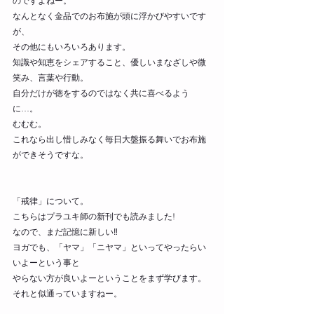
のですよねー。 
なんとなく金品でのお布施が頭に浮かびやすいです
が、 
その他にもいろいろあります。 
知識や知恵をシェアすること、優しいまなざしや微
笑み、言葉や行動。 
自分だけが徳をするのではなく共に喜べるよう
に…。 
むむむ。 
これなら出し惜しみなく毎日大盤振る舞いでお布施
ができそうですな。 
「戒律」について。 
こちらはプラユキ師の新刊でも読みました! 
なので、まだ記憶に新しい‼ 
ヨガでも、「ヤマ」「ニヤマ」といってやったらい
いよーという事と 
やらない方が良いよーということをまず学びます。 
それと似通っていますねー。 