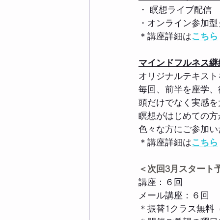
・ 瞑想ライブ配信　毎
・オンライン参加型
＊講座詳細は
こちら
マインドフルネス継
オリジナルテキスト
毎回、前半を座学、
頭だけでなく実感を
瞑想がはじめての方
色々な方にご参加い
＊講座詳細は
こちら
＜次回3月スタート
講座：６回
メール講座：６回
＊振替1クラス無料（２