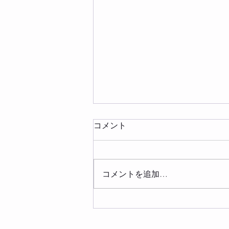
コメント
コメントを追加…
8月 講座・クラススケジュ
ール