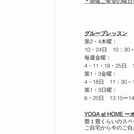
＊開催ご希望の曜日
グループレッスン
第2・4木曜：
10・24日　10：
毎週金曜：
4・11・18・25日
第1・3金曜：
4・18日　11：3
第1・3日曜：  
6・20日　13:15
YOGA at HOME
畳１畳くらいのスペ
ご自宅から今のご自