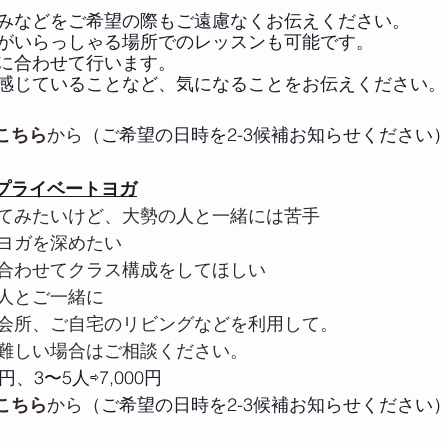
みなどをご希望の際もご遠慮なくお伝えください。
がいらっしゃる場所でのレッスンも可能です。
に合わせて行います。
感じていることなど、気になることをお伝えください。
こちら
から（
ご希望の日時を2-3候補お知らせください
ミプライベートヨガ
てみたいけど、大勢の人と一緒には苦手
ヨガを深めたい
合わせてクラス構成をしてほしい
人とご一緒に
会所、ご自宅のリビングなどを利用して。
難しい場合はご相談ください。
円、3〜5人⇨7,000円
こちら
から（
ご希望の日時を2-3候補お知らせください