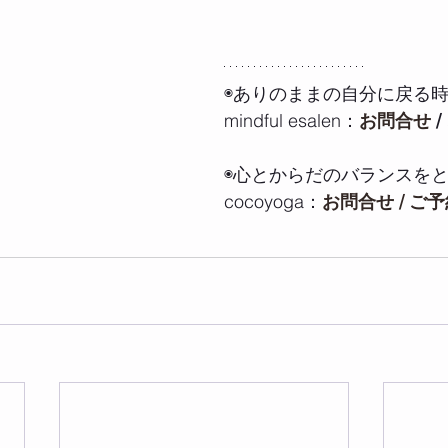
◉ありのままの自分に戻る時
mindful esalen：
お問合せ
 / 
◉心とからだのバランスをと
cocoyoga：
お問合せ / ご