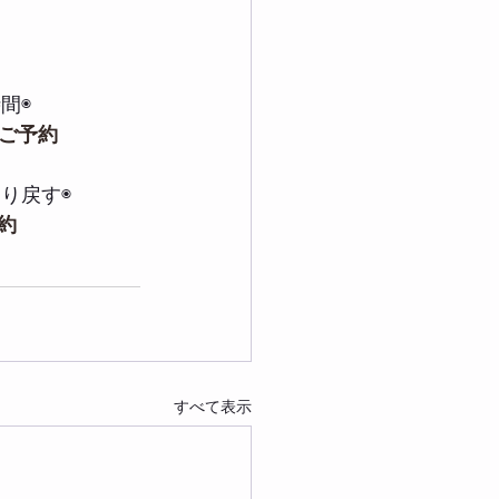
間◉
ご予約
り戻す◉
予約
すべて表示