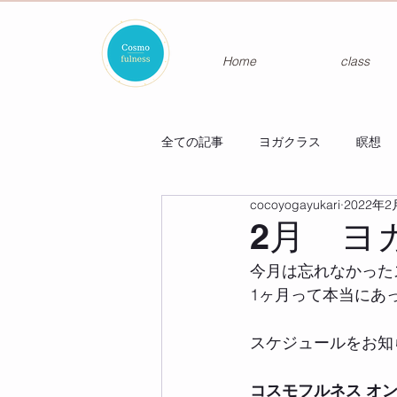
Home
class
全ての記事
ヨガクラス
瞑想
cocoyogayukari
2022年2
2月 ヨ
今月は忘れなかった
1ヶ月って本当にあ
スケジュールをお知
コスモフルネス オ