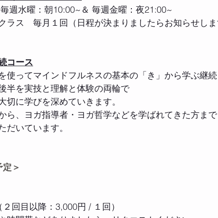
週水曜：朝10:00~＆ 毎週金曜：夜21:00~
クラス　毎月１回（日程が決まりましたらお知らせしま
続コース
を使ってマインドフルネスの基本の「き」から学ぶ継続
後半を実技と理解と体験の両輪で
大切に学びを深めていきます。
から、ヨガ指導者・ヨガ哲学などを学ばれてきた方まで
ただいています。
予定＞
回目以降：3,000円 / １回）​