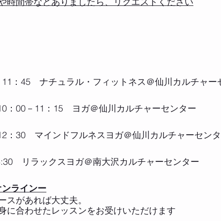
や時間帯などありましたら、リクエストください
30－11：45　ナチュラル・フィットネス＠仙川カルチャ
　10：00－11：15　ヨガ＠仙川カルチャーセンター
0－12：30　マインドフルネスヨガ＠仙川カルチャーセン
ー14:30　リラックスヨガ＠南大沢カルチャーセンター 
 ーオンラインー
ースがあれば大丈夫。
身に合わせたレッスンをお受けいただけます