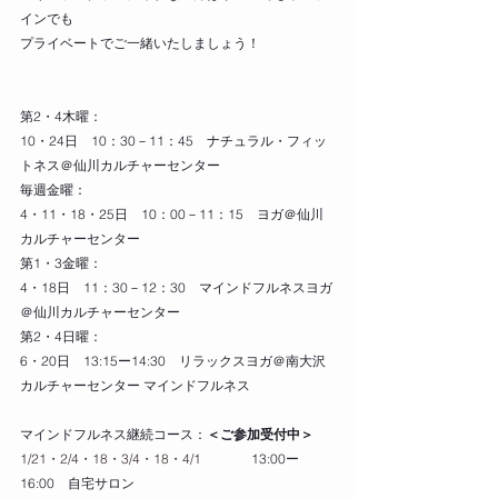
インでも
プライベートでご一緒いたしましょう！
第2・4木曜：
10・24日　10：30－11：45　ナチュラル・フィッ
トネス＠仙川カルチャーセンター
毎週金曜：
4・11・18・25日　10：00－11：15　ヨガ＠仙川
カルチャーセンター
第1・3金曜：
4・18日　11：30－12：30　マインドフルネスヨガ
＠仙川カルチャーセンター
第2・4日曜：  
6・20日　13:15ー14:30　リラックスヨガ＠南大沢
カルチャーセンター 
マインドフルネス
マインドフルネス継続コース：
＜ご参加受付中＞
1/21・2/4・18・3/4・18・4/1 　　　  
13:00ー
16:00　自宅サロン