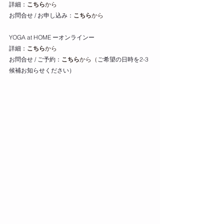
詳細：
こちら
から
お問合せ / お申し込み：
こちら
から
YOGA at HOME ーオンラインー
詳細：
こちら
から
お問合せ / ご予約：
こちら
から（
ご希望の日時を2-3
候補お知らせください）