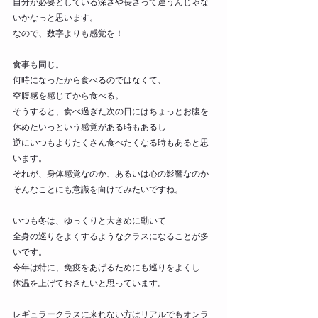
自分が必要としている深さや長さって違うんじゃな
いかなっと思います。
なので、数字よりも感覚を！
食事も同じ。
何時になったから食べるのではなくて、
空腹感を感じてから食べる。
そうすると、食べ過ぎた次の日にはちょっとお腹を
休めたいっという感覚がある時もあるし
逆にいつもよりたくさん食べたくなる時もあると思
います。
それが、身体感覚なのか、あるいは心の影響なのか
そんなことにも意識を向けてみたいですね。
いつも冬は、ゆっくりと大きめに動いて
全身の巡りをよくするようなクラスになることが多
いです。
今年は特に、免疫をあげるためにも巡りをよくし
体温を上げておきたいと思っています。
レギュラークラスに来れない方はリアルでもオンラ