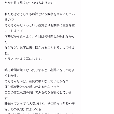
だから日々早くなりつつもあります！
私たちはどうしても時計という数字を目安にしてい
るので
そろそろかな？っという感覚よりも数字に重きを置
いてしまって
何時だから食べよう、今日は何時間しか眠れなかっ
た
などなど、数字に振り回されることも多いよですよ
ね。
クラスでもよく耳にします。
眠る時間が短くなったりすると、心配になるのもよ
くわかる。
でもそんな時は、昼間に眠くなっているかな？
疲労感が抜けない感じがあるかな？っと
自分の体に意識を向けてみるのをお勧めしていま
す。
睡眠ってとっても大切だけど、その時々（年齢や季
節、心の状態）によっても