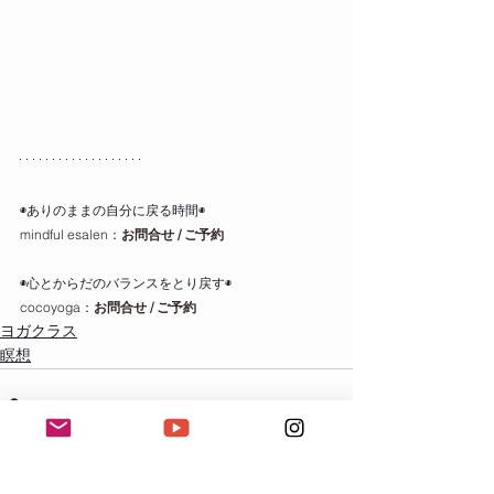
◉ありのままの自分に戻る時間◉
mindful esalen：
お問合せ
 / 
ご予約
◉心とからだのバランスをとり戻す◉
cocoyoga：
お問合せ / ご予約
ヨガクラス
瞑想
すべて表示
最新記事