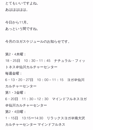
とてもいいですよね。
あははははは。
今日から11月。
あっという間ですね。
今月のヨガスケジュールのお知らせです。
第2・4木曜：
18・25日　10：30－11：45　ナチュラル・フィッ
トネス＠仙川カルチャーセンター
毎週金曜：
6・13・20・27日　10：00－11：15　ヨガ＠仙川
カルチャーセンター
第1・3金曜：
6・20日　11：30－12：30　マインドフルネスヨガ
＠仙川カルチャーセンター
第2・4日曜：  
1・15日　13:15ー14:30　リラックスヨガ＠南大沢
カルチャーセンター 
マインドフルネス