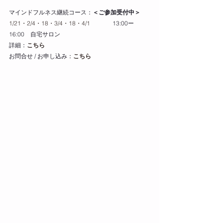
マインドフルネス継続コース：
＜ご参加受付中＞
1/21・2/4・18・3/4・18・4/1 　　　  
13:00ー
16:00　自宅サロン
詳細：
こちら
お問合せ / お申し込み：
こちら