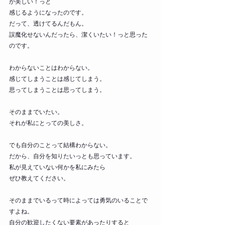
か美しい！っと
感じるようになったのです。
だって、透けてるんだもん。
誤魔化せないんだったら、潔くいたい！っと思った
のです。
わからないことはわからない。
感じてしまうことは感じてしまう。
思ってしまうことは思ってしまう。
そのままでいたい。
それが私にとっての美しさ。
でも自分のことって結構わからない。
だから、自分を知りたいっとも思っています。
私が見えていない何かを私にみたら
ぜひ教えてください。
そのままでいるって時によっては勇気のいることで
すよね。
自分の歓迎したくない要素があったりすると