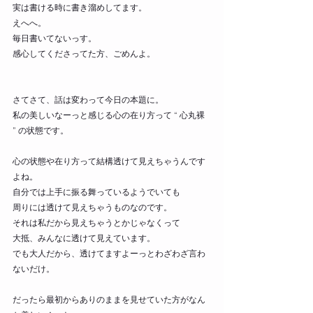
実は書ける時に書き溜めしてます。
えへへ。
毎日書いてないっす。
感心してくださってた方、ごめんよ。
さてさて、話は変わって今日の本題に。
私の美しいなーっと感じる心の在り方って “ 心丸裸 
” の状態です。
心の状態や在り方って結構透けて見えちゃうんです
よね。
自分では上手に振る舞っているようでいても
周りには透けて見えちゃうものなのです。
それは私だから見えちゃうとかじゃなくって
大抵、みんなに透けて見えています。
でも大人だから、透けてますよーっとわざわざ言わ
ないだけ。
だったら最初からありのままを見せていた方がなん