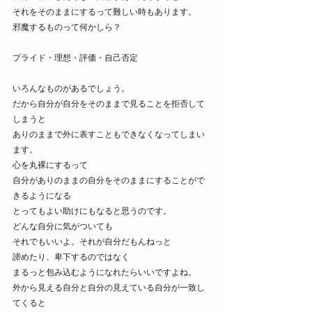
それをそのままにするって難しい時もあります。
邪魔するものって何かしら？
プライド・理想・評価・自己否定
いろんなものがあるでしょう。
だから自分が自分をそのままで見ることを拒否して
しまうと
ありのままで外に表すこともできなくなってしまい
ます。
心を丸裸にするって
自分がありのままの自分をそのままにすることがで
きるようになる
とってもよい助けにもなると思うのです。
どんな自分に気がついても
それでもいいよ。それが自分だもんねっと
諦めたり、卑下するのではなく
まるっと包み込むようになれたらいいですよね。
外から見える自分と自分の見えている自分が一致し
てくると