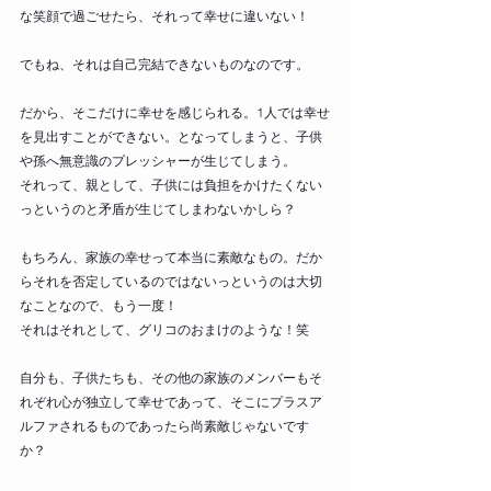
な笑顔で過ごせたら、それって幸せに違いない！
でもね、それは自己完結できないものなのです。
だから、そこだけに幸せを感じられる。1人では幸せ
を見出すことができない。となってしまうと、子供
や孫へ無意識のプレッシャーが生じてしまう。
それって、親として、子供には負担をかけたくない
っというのと矛盾が生じてしまわないかしら？
もちろん、家族の幸せって本当に素敵なもの。だか
らそれを否定しているのではないっというのは大切
なことなので、もう一度！
それはそれとして、グリコのおまけのような！笑
自分も、子供たちも、その他の家族のメンバーもそ
れぞれ心が独立して幸せであって、そこにプラスア
ルファされるものであったら尚素敵じゃないです
か？