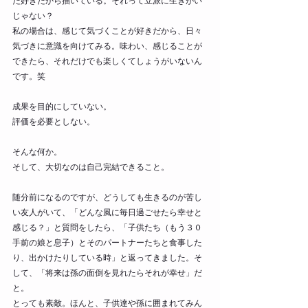
だ好きだから描いている。それって立派に生きがい
じゃない？
私の場合は、感じて気づくことが好きだから、日々
気づきに意識を向けてみる。味わい、感じることが
できたら、それだけでも楽しくてしょうがいないん
です。笑
成果を目的にしていない。
評価を必要としない。
そんな何か。
そして、大切なのは自己完結できること。
随分前になるのですが、どうしても生きるのが苦し
い友人がいて、「どんな風に毎日過ごせたら幸せと
感じる？」と質問をしたら、「子供たち（もう３０
手前の娘と息子）とそのパートナーたちと食事した
り、出かけたりしている時」と返ってきました。そ
して、「将来は孫の面倒を見れたらそれが幸せ」だ
と。
とっても素敵。ほんと、子供達や孫に囲まれてみん