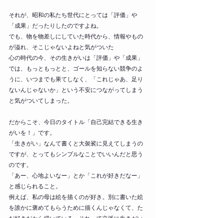
それが、昭和の私たち世代にとっては「評価」や
「成果」だったりしたのですよね。
でも、物を物差しにしていた時代から、情報やもの
が溢れ、そこじゃないよねと気がついた
心の時代の今、その生きがいは「評価」や「成果」
では、もっともっとと、ゴールを知らない競争のよ
うに、いつまでも果てしなく、「これじゃあ、足り
ないんじゃないか」という不安につながってしまう
と気がついてしまった。
だからこそ、今日のタイトル「自己完結できる生き
がいを！」です。
「生きがい」なんて書くと大袈裟に見えてしまうの
ですが、とってもシンプルなことでいいんだと思う
のです。
「あー、心地よいなー」とか「これが好きだなー」
と感じられること。
例えば、私の母は絵を描くのが好き。別に書いた絵
を誰かに褒めてもらうために描くんじゃなくて、た