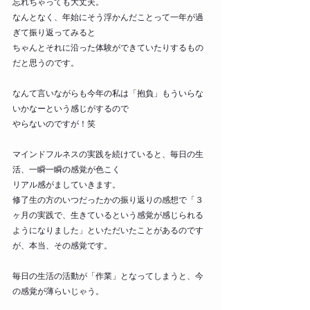
忘れちゃっても大丈夫。
なんとなく、年始にそう浮かんだことって一年が過
ぎて振り返ってみると
ちゃんとそれに沿った体験ができていたりするもの
だと思うのです。
なんて言いながらも今年の私は「抱負」もういらな
いかなーという感じがするので
やらないのですが！笑
マインドフルネスの実践を続けていると、毎日の生
活、一瞬一瞬の感覚が色こく
リアル感がましていきます。
修了生の方のいつだったかの振り返りの感想で「３
ヶ月の実践で、生きているという感覚が感じられる
ようになりました」といただいたことがあるのです
が、本当、その感覚です。
毎日の生活の活動が「作業」となってしまうと、今
の感覚が薄らいじゃう。