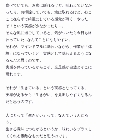
食べていても、お腹は膨れるけど、味わえていなか
ったり、お掃除していても、埃は取れるけど、心こ
こに在らずで綺麗にしている感覚が薄く、やった
ぞ！という実感が少なかったり....。
そんな風に過ごしていると、気がついたら今日も終
わっていた...なんてことになりやすい。
それが、マインドフルに味わいながら、作業が「体
験」になっていくと、実感として味わえるようにな
るんだと思うのです。
実感を伴っているからこそ、充足感が自然とそこに
現れます。
それが「生きている」という実感となってくる。
実感があるから「生きがい」を見出しやすくなるん
だと思うのです。
人にとって「生きがい」って、なんていうんだろ
う。
生きる意味につながるというか、味わいをプラスし
てくれる素敵なものだと思うのです。