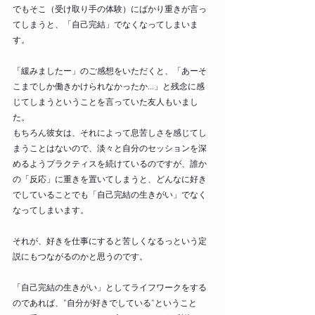
でもそこ（受け取り手の体験）にばかり重きが言っ
てしまうと、「自己完結」でなくなってしまいま
す。
「緩みましたー」のご感想をいただくと、「あーそ
こまでしか働きかけられなかったか...」と残念に感
じてしまうということを言っていた友人もいまし
た。
もちろん彼女は、それによって息苦しさを感じてし
まうことはないので、淡々と自分のセッションを深
めるようプラクティスを続けているのですが、誰か
の「反応」に重きを置いてしまうと、どんなに好き
でしていることでも「自己完結の生きがい」でなく
なってしまいます。
それが、好きを仕事にすると苦しくなるっという定
説にもつながるのかと思うのです。
「自己完結の生きがい」としてライフワークをする
のであれば、”自分が好きでしている”ということ