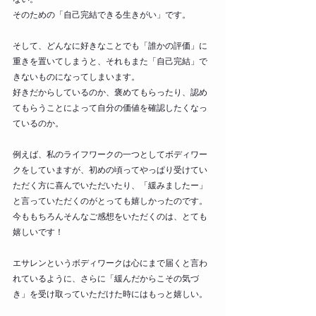
そのための「自己完結できる生きがい」です。
そして、どんなに好きなことでも「誰かの評価」に
重きを置いてしまうと、それもまた「自己完結」で
きないものになってしまいます。
好きだからしているのか、褒めてもらったり、認め
てもらうことによって自分の価値を確認したくなっ
ているのか。
例えば、私のライフワークの一つとしてボディワー
クをしていますが、初めの頃ってやっぱり受けてい
ただく方に喜んでいただいたり、「緩みましたー」
と言っていただくのがとっても嬉しかったのです。
今ももちろんそんなご感想をいただくのは、とても
嬉しいです！
エサレンというボディワークは心にまで届くと言わ
れているように、さらに「緩んだからこその気づ
き」を受け取っていただけた時にはもっと嬉しい。