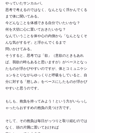
やっていたサンカルパ。
思考で考えるのではなく、なんとなく浮かんでくる
まで体に聞いてみる。
今どんなことを体感できる自分でいたいかな？
何を大切に心に置いておきたいかな？
なんていうことを体や心の内側から「なんとなくそ
んな気がするぞ」と浮かんでくるまで
問いかけてみる。
そうすると、思考では「欲」（意欲のときもあれ
ば、我欲の時もあると思いますが）がベースとなっ
たものが浮かびやすいのですが、体とコミュニケシ
ョンをとりながらゆっくりと呼吸をしていると、自
分に対する「慈しみ」をベースにしたものが浮かび
やすいと思うのです。
もしも、抱負を持ってみよう！という方がいらっし
ゃったらおすすめの抱負の見つけ方です。
そして、その抱負は毎日がっつりと取り組むのでは
なく、頭の片隅に置いておければ