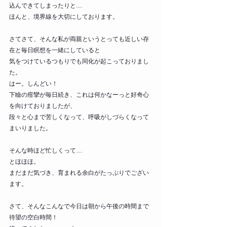
込んできてしまったりと....
ほんと、境界線を大切にしております。
さてさて、そんな私が両親というとっても近しい存
在と毎日瞑想を一緒にしていると
気をつけているつもりでも同化が起こっておりまし
た。
はー。しんどい！
下瞼の痙攣が毎日続き、これは何かなーっと好奇心
を向けておりましたが、
段々と心まで苦しくなって、呼吸がしづらくなって
まいりました。
そんな時ほど忙しくって....
とほほほ。
まだまだ気づき、育まれる余白がたっぷりでござい
ます。
さて、そんなこんなで今日は朝から午後の時間まで
待望の空白時間！