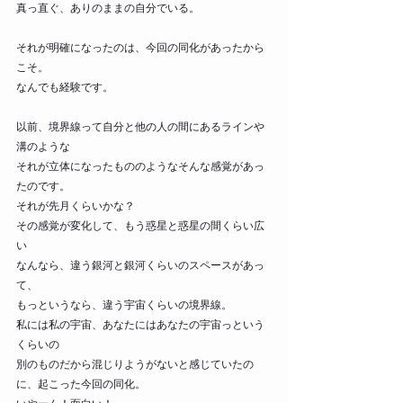
真っ直ぐ、ありのままの自分でいる。
それが明確になったのは、今回の同化があったから
こそ。
なんでも経験です。
以前、境界線って自分と他の人の間にあるラインや
溝のような
それが立体になったもののようなそんな感覚があっ
たのです。
それが先月くらいかな？
その感覚が変化して、もう惑星と惑星の間くらい広
い
なんなら、違う銀河と銀河くらいのスペースがあっ
て、
もっというなら、違う宇宙くらいの境界線。
私には私の宇宙、あなたにはあなたの宇宙っという
くらいの
別のものだから混じりようがないと感じていたの
に、起こった今回の同化。