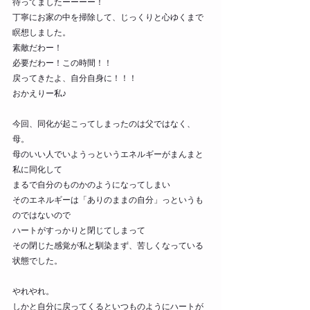
待ってましたーーーー！
丁寧にお家の中を掃除して、じっくりと心ゆくまで
瞑想しました。
素敵だわー！
必要だわー！この時間！！
戻ってきたよ、自分自身に！！！
おかえりー私♪
今回、同化が起こってしまったのは父ではなく、
母。
母のいい人でいようっというエネルギーがまんまと
私に同化して
まるで自分のものかのようになってしまい
そのエネルギーは「ありのままの自分」っというも
のではないので
ハートがすっかりと閉じてしまって
その閉じた感覚が私と馴染まず、苦しくなっている
状態でした。
やれやれ。
しかと自分に戻ってくるといつものようにハートが