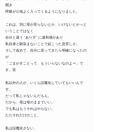
開き
呼吸が心地よく入ってくるようになりました。
これは、別に母が至らないとか、いけないとかっと
いうことではなく
自分と違う “あり方” に違和感があり
私自身と馴染まないことで起こった息苦しさ。
そして改めて、自分に戻ってきたら明確になったの
が
「ごまかすことって、もういらないなのよー」で
す。笑
私以外の人が、いくら誤魔化していてもいいんで
す。
だって私じゃないんだもん。
だから、母は母のままでいい。
でも私はもうそれはやらない。
ただそれだけのこと。
私は誤魔化さない。