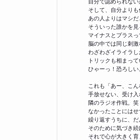
自分で認められない
そして、自分よりも
あの人よりはマシだ
そういった誰かを見る
マイナスとプラスっ
脳の中では同じ刺激
わざわざイライラし
トリックも相まって
ひゃーっ！恐ろしい
これも「あー、こん
手放せない、受け入
隣のラジオ作戦。笑
なかったことにはせ
繰り返すうちに、だ
そのために気づき続
それで心が大きく育