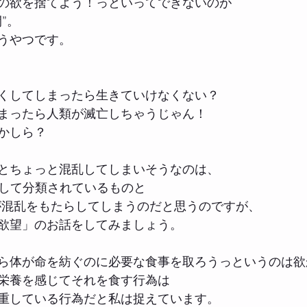
の欲を捨てよう！っといってできないのが
”。
うやつです。
くしてしまったら生きていけなくない？
まったら人類が滅亡しちゃうじゃん！
かしら？
とちょっと混乱してしまいそうなのは、
として分類されているものと
 が混乱をもたらしてしまうのだと思うのですが、
欲望」のお話をしてみましょう。
ら体が命を紡ぐのに必要な食事を取ろうっというのは欲
栄養を感じてそれを食す行為は
重している行為だと私は捉えています。