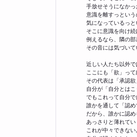
手放せそうになかっ
意識を離すっという
気になっているっと
そこに意識を向け続
例えるなら、隣の部
その音には気づいて
近しい人たち以外で
ここにも「欲」って
その代表は「承認欲
自分が「自分とはこ
でもこれって自分で
誰かを通して「認め
だから、誰かに認め
あっさりと薄れてい
これが中々できない