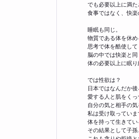
でも必要以上に満た
食事ではなく、快楽
睡眠も同じ。
物質である体を休め
思考で体を酷使して
脳の中では快楽と同
体の必要以上に眠り
では性欲は？
日本ではなんだか後
愛する人と肌をくっ
自分の気と相手の気
私は受け取っていま
体を持って生きてい
その結果として子孫
これも貪りや拒絶と