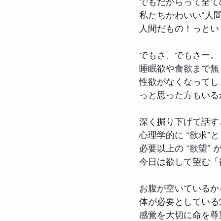
でもだからって全て
私たちかわいい“人間
人間だもの！っとい
でもさ、でもさー。
睡眠欲や食欲まで無
性欲がなくなってし
っと思った方もいる
深く掘り下げて話す
心理学的に “欲求”
必要以上の “欲望”
今日は欲して望む「
お腹が空いているか
体が必要としている
感覚を大切に命を尊