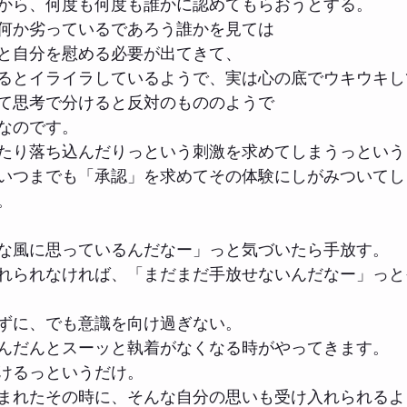
から、何度も何度も誰かに認めてもらおうとする。
何か劣っているであろう誰かを見ては
と自分を慰める必要が出てきて、
とイライラしているようで、実は心の底でウキウキしてしま
て思考で分けると反対のもののようで
なのです。
たり落ち込んだりっという刺激を求めてしまうっという
いつまでも「承認」を求めてその体験にしがみついてし
。
な風に思っているんだなー」っと気づいたら手放す。
れられなければ、「まだまだ手放せないんだなー」っと
ずに、でも意識を向け過ぎない。
んだんとスーッと執着がなくなる時がやってきます。
けるっというだけ。
まれたその時に、そんな自分の思いも受け入れられるよ