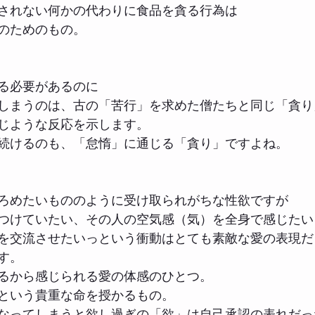
されない何かの代わりに食品を貪る行為は
のためのもの。
る必要があるのに
しまうのは、古の「苦行」を求めた僧たちと同じ「貪り
じような反応を示します。
続けるのも、「怠惰」に通じる「貪り」ですよね。
ろめたいもののように受け取られがちな性欲ですが
つけていたい、その人の空気感（気）を全身で感じたい
を交流させたいっという衝動はとても素敵な愛の表現だ
す。
るから感じられる愛の体感のひとつ。
という貴重な命を授かるもの。
なってしまうと欲し過ぎの「欲」は自己承認の表れだっ