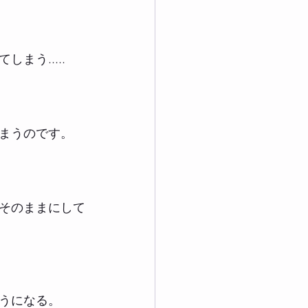
う.....
まうのです。
そのままにして
うになる。