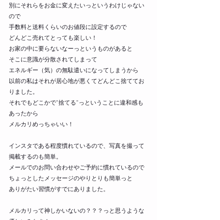
別にそれらをお金に変えたいっというわけじゃない
ので
手数料と送料くらいのお値段に設定するので
どんどこ売れてとっても楽しい！
お家の中に要らないなーっというものがあると
そこに意識が分散されてしまって
エネルギー（気）の無駄遣いになってしまうから
以前の私はそれが居心地が悪くてどんどこ捨ててお
りました。
それでもどこかで”捨てる”っということに違和感も
あったから
メルカリめっちゃいい！
インスタである程度慣れているので、写真を撮って
掲載するのも簡単。
メールでのお問い合わせやご予約に慣れているので
ちょっとしたメッセージのやりとりも簡単っと
ありがたい習慣がすでにありました。
メルカリって神しかいないの？？？っと思うような