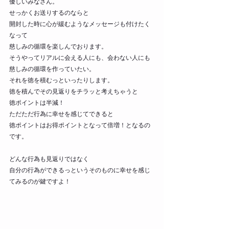
優しいみなさん。
せっかくお送りするのならと
開封した時に心が緩むようなメッセージも付けたく
なって
慈しみの循環を楽しんでおります。
そうやってリアルに会える人にも、会わない人にも
慈しみの循環を作っていたい。
それを徳を積むっといったりします。
徳を積んでその見返りをチラッと考えちゃうと
徳ポイントは半減！
ただただ行為に幸せを感じてできると
徳ポイントはお得ポイントとなって倍増！となるの
です。
どんな行為も見返りではなく
自分の行為ができるっというそのものに幸せを感じ
てみるのが鍵ですよ！