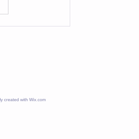
レン ご予約近況
y created with
Wix.com