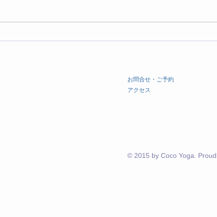
エサレン ご予約近況
エサ
​お問合せ・ご予約
​アクセス
© 2015 by Coco Yoga. Proudl