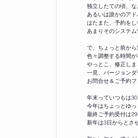
独立したての頃、な
あるいは誰かのアド
はたまた、予約をし
あまりそのシステム
で、ちょっと前から
色々調整する時間が
やっとこ、修正しま
一見、バージョンダ
お問合せ＆ご予約フ
年末っていつもは3
今年はちょっとゆっ
最終ご予約受付は2
新年は3日からとさ