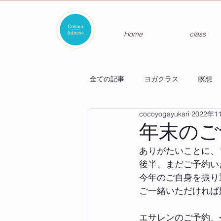
Home
class
全ての記事
ヨガクラス
瞑想
cocoyogayukari
2022年1
年末のご
ありがたいことに、
後半、まだご予約い
今年のご自身を振り
ご一緒いただければ
エサレンのご予約、