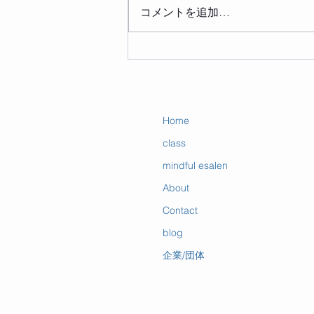
コメントを追加…
エサレン 年内のご予約満了
のお知らせ
Home
class
mindful esalen
About
Contact
blog
企業/団体