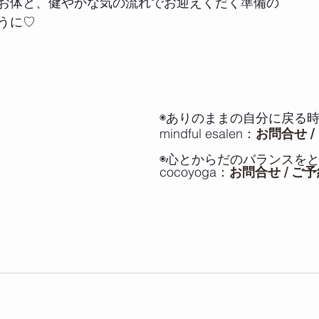
お体と、健やかな気の流れでお迎えくだく準備の
うに♡
◉ありのままの自分に戻る時
mindful esalen：
お問合せ
 / 
◉心とからだのバランスをと
cocoyoga：
お問合せ / ご