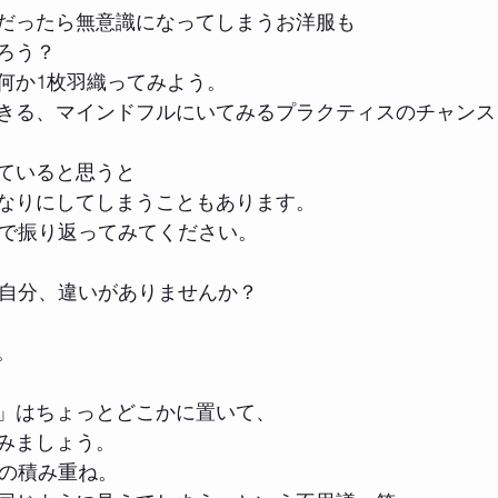
だったら無意識になってしまうお洋服も
ろう？
何か1枚羽織ってみよう。
きる、マインドフルにいてみるプラクティスのチャンス
ていると思うと
なりにしてしまうこともあります。
位で振り返ってみてください。
の自分、違いがありませんか？
。
」はちょっとどこかに置いて、
みましょう。
日の積み重ね。