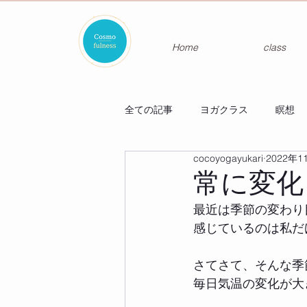
Home
class
全ての記事
ヨガクラス
瞑想
cocoyogayukari
2022年1
常に変化
最近は季節の変わり
感じているのは私だ
さてさて、そんな季
毎日気温の変化が大