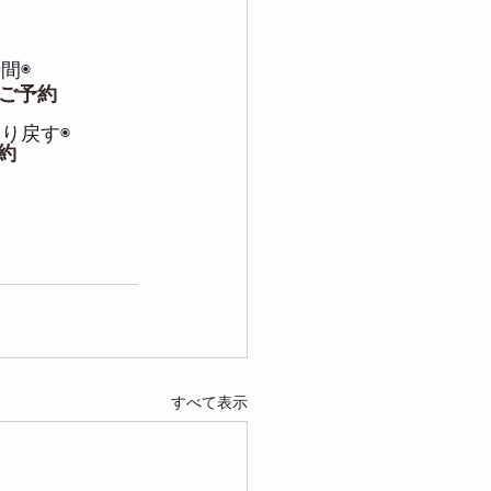
間◉
ご予約
り戻す◉
予約
すべて表示