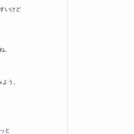
すいけど
ね。
みよう。
っと