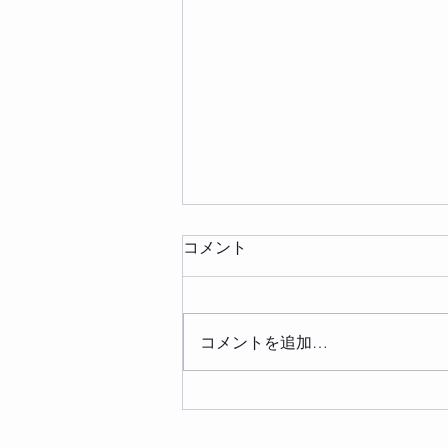
コメント
コメントを追加…
8月 講座・クラススケジュ
ール