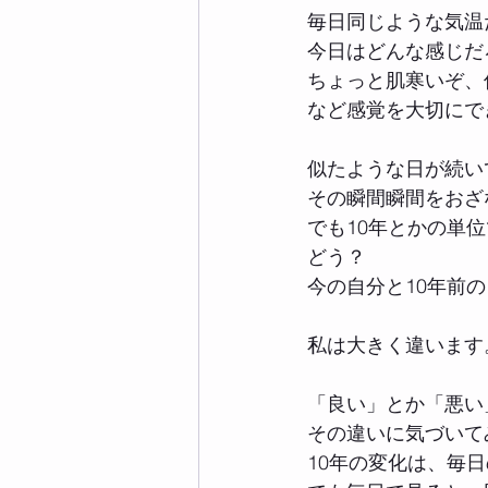
毎日同じような気温
今日はどんな感じだ
ちょっと肌寒いぞ、
など感覚を大切にで
似たような日が続い
その瞬間瞬間をおざ
でも10年とかの単
どう？
今の自分と10年前
私は大きく違います
「良い」とか「悪い
その違いに気づいて
10年の変化は、毎