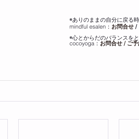
◉ありのままの自分に戻る時
mindful esalen：
お問合せ
 / 
◉心とからだのバランスをと
cocoyoga：
お問合せ / ご