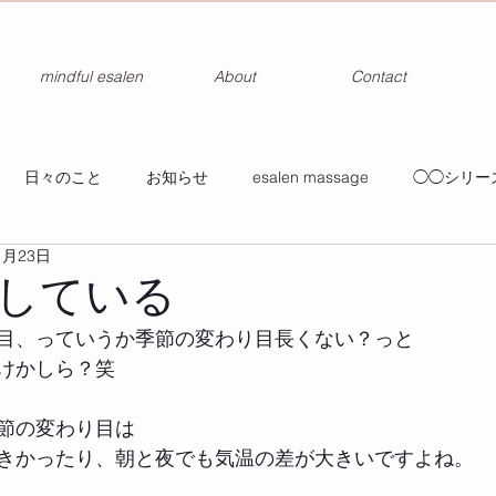
mindful esalen
About
Contact
日々のこと
お知らせ
esalen massage
◯◯シリー
1月23日
している
目、っていうか季節の変わり目長くない？っと
けかしら？笑
節の変わり目は
きかったり、朝と夜でも気温の差が大きいですよね。