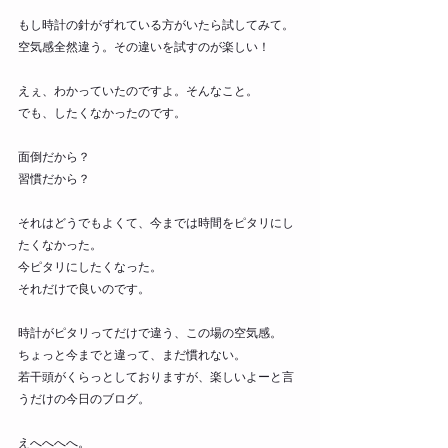
もし時計の針がずれている方がいたら試してみて。
空気感全然違う。その違いを試すのが楽しい！
えぇ、わかっていたのですよ。そんなこと。
でも、したくなかったのです。
面倒だから？
習慣だから？
それはどうでもよくて、今までは時間をピタリにし
たくなかった。
今ピタリにしたくなった。
それだけで良いのです。
時計がピタリってだけで違う、この場の空気感。
ちょっと今までと違って、まだ慣れない。
若干頭がくらっとしておりますが、楽しいよーと言
うだけの今日のブログ。
えへへへへ。