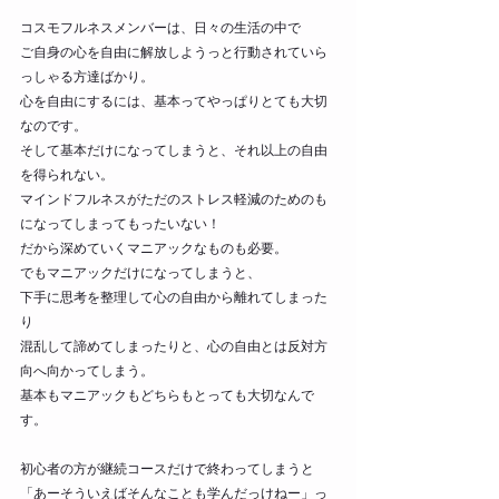
コスモフルネスメンバーは、日々の生活の中で
ご自身の心を自由に解放しようっと行動されていら
っしゃる方達ばかり。
心を自由にするには、基本ってやっぱりとても大切
なのです。
そして基本だけになってしまうと、それ以上の自由
を得られない。
マインドフルネスがただのストレス軽減のためのも
になってしまってもったいない！
だから深めていくマニアックなものも必要。
でもマニアックだけになってしまうと、
下手に思考を整理して心の自由から離れてしまった
り
混乱して諦めてしまったりと、心の自由とは反対方
向へ向かってしまう。
基本もマニアックもどちらもとっても大切なんで
す。
初心者の方が継続コースだけで終わってしまうと
「あーそういえばそんなことも学んだっけねー」っ