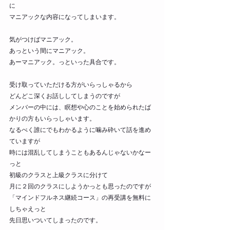
に
マニアックな内容になってしまいます。
気がつけばマニアック。
あっという間にマニアック。
あーマニアック。っといった具合です。
受け取っていただける方がいらっしゃるから
どんどこ深くお話ししてしまうのですが
メンバーの中には、瞑想や心のことを始められたば
かりの方もいらっしゃいます。
なるべく誰にでもわかるように噛み砕いて話を進め
ていますが
時には混乱してしまうこともあるんじゃないかなー
っと
初級のクラスと上級クラスに分けて
月に２回のクラスにしようかっとも思ったのですが
「マインドフルネス継続コース」の再受講を無料に
しちゃえっと
先日思いついてしまったのです。