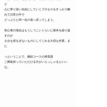
と
心に寄り添い自由にしていくプロセスをすっかり離
れて日常の中で
どっぷりと同一化の道へ戻ってしまう。
初心者の場合はもうしつこいくらいに基本を繰り返
すのが
土台を揺るぎないものにしてくれる大切な作業。ま
に
っということで、継続コースの再受講
ご興味持っていただける方がいらっしゃるといい
な。