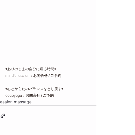
◉ありのままの自分に戻る時間◉
mindful esalen：
お問合せ
 / 
ご予約
◉心とからだのバランスをとり戻す◉
cocoyoga：
お問合せ / ご予
約
esalen massage