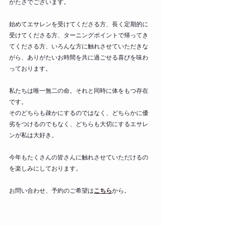
がたさでございます。
始めてエサレンを受けてくださる方、長く定期的に
受けてくださる方、ターニングポイントで帰ってき
てくださる方、いろんな方に触れさせていただきな
がら、ありがたいお時間を共に過ごせる喜びを味わ
っております。
私たちは唯一無二の命。それと同時に体をもつ存在
です。
そのどちらも疎かにするのではなく、どちらかに優
劣をつけるのでもなく、どちらも大切にするエサレ
ンが私は大好き。
今年もたくさんの皆さんに触れさせていただけるの
を楽しみにしております。
お問い合わせ、予約のご希望は
こちら
から。