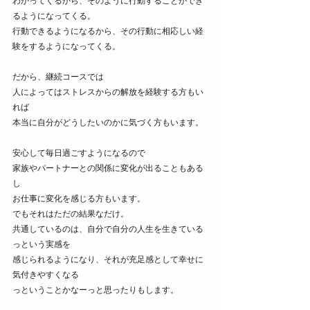
わかってくるから、そのように行動することができ
るようになってくる。
行動できるようになるから、その行動に相応しい経
験をするようになってくる。
だから、継続コースでは
人によってはストレスからの解放を経験する方もい
れば
本当に自分がどうしたいのかに気づく方もいます。
安心して毎日過ごすようになるので
家族やパートナーとの関係に変化が出ることもある
し
お仕事に変化を感じる方もいます。
でもそれはただの結果なだけ。
共通しているのは、自分で自分の人生を生きている
っという実感を
感じられるようになり、それが充足感として幸せに
気付きやすくなる
っということかなーっと思ったりもします。