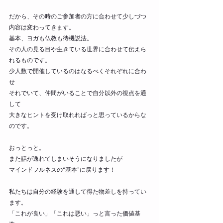
だから、その時のご参加者の方に合わせて少しづつ
内容は変わってきます。
基本、ヨガも仏教も待機説法。
その人の見る目や生きている世界に合わせて伝えら
れるものです。
少人数で開催しているのはなるべくそれぞれに合わ
せ
それでいて、仲間がいることで自分以外の視点を通
して
大きなヒントを受け取れればっと思っているからな
のです。
おっとっと。
また話が逸れてしまいそうになりましたが
マインドフルネスの“基本”に戻ります！
私たちは自分の経験を通して得た物差しを持ってい
ます。
「これが良い」「これは悪い」っと言った価値基