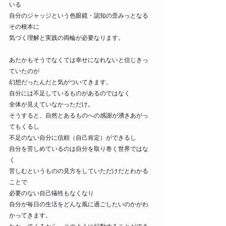
いる
自分のジャッジという色眼鏡・認知の歪みっとなる
その根本に
気づく理解と実践の両輪が必要なります。
あたかもそうでなくては幸せになれないと信じきっ
ていたのが
幻想だったんだと気がついてきます。
自分には不足しているものがあるのではなく
全体が見えていなかっただけ。
そうすると、自然とあるものへの感謝が湧きあがっ
てもくるし
不足のない自分に信頼（自己肯定）ができるし
自分を苦しめているのは自分を取り巻く世界ではな
く
苦しむというものの見方をしていただけだとわかる
ことで
必要のない自己犠牲もなくなり
自分が毎日の生活をどんな風に過ごしたいのかがわ
かってきます。