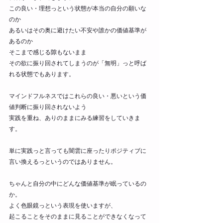
この良い・理想っという状態が本当の自分の願いな
のか
あるいはその奥に避けたい不安や誰かの価値基準が
あるのか
そこまで感じる隙もないまま
その欲に振り回されてしまうのが「無明」っと呼ば
れる状態でもあります。
マインドフルネスではこれらの良い・悪いという価
値判断に振り回されないよう
実践を重ね、ありのままにみる練習をしていきま
す。
単に実践っと言っても闇雲に座ったりポジティブに
言い換えるっというのではありません。
ちゃんと自分の中にどんな価値基準が眠っているの
か。
よく色眼鏡っという表現を使いますが、
起こることをそのままに見ることができなくなって