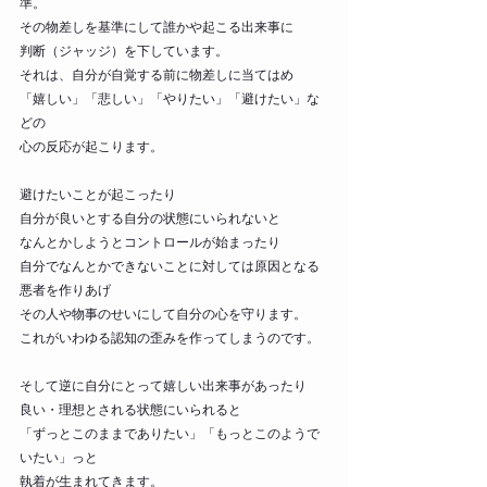
準。
その物差しを基準にして誰かや起こる出来事に
判断（ジャッジ）を下しています。
それは、自分が自覚する前に物差しに当てはめ
「嬉しい」「悲しい」「やりたい」「避けたい」な
どの
心の反応が起こります。
避けたいことが起こったり
自分が良いとする自分の状態にいられないと
なんとかしようとコントロールが始まったり
自分でなんとかできないことに対しては原因となる
悪者を作りあげ
その人や物事のせいにして自分の心を守ります。
これがいわゆる認知の歪みを作ってしまうのです。
そして逆に自分にとって嬉しい出来事があったり
良い・理想とされる状態にいられると
「ずっとこのままでありたい」「もっとこのようで
いたい」っと
執着が生まれてきます。