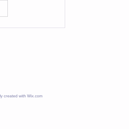
 ヨガ・瞑想スケジュー
y created with
Wix.com