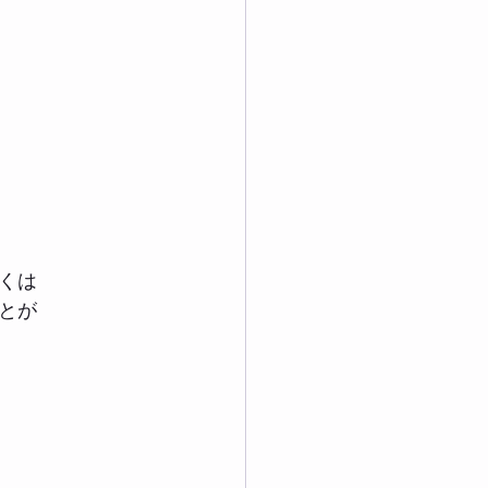
くは
とが