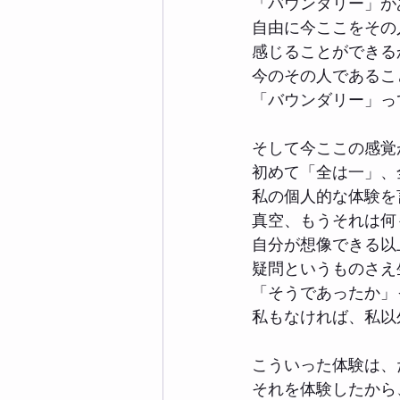
「バウンダリー」が
自由に今ここをその
感じることができる
今のその人であるこ
「バウンダリー」っ
そして今ここの感覚
初めて「全は一」、
私の個人的な体験を
真空、もうそれは何
自分が想像できる以
疑問というものさえ
「そうであったか」
私もなければ、私以
こういった体験は、
それを体験したから