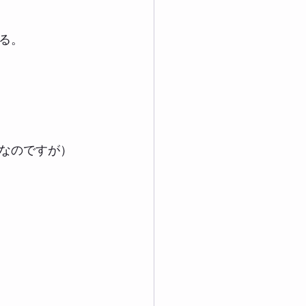
る。
なのですが）