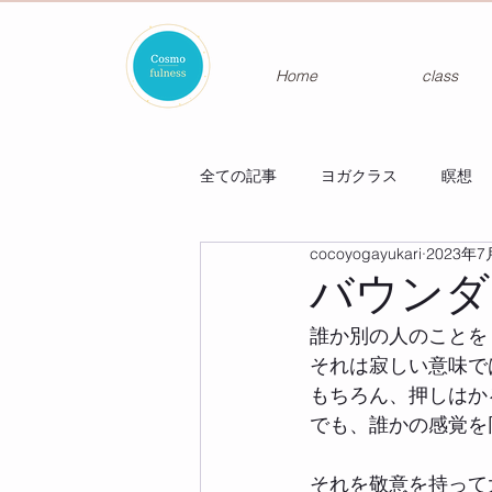
Home
class
全ての記事
ヨガクラス
瞑想
cocoyogayukari
2023年7
バウンダ
誰か別の人のことを
それは寂しい意味で
もちろん、押しはか
でも、誰かの感覚を
それを敬意を持って