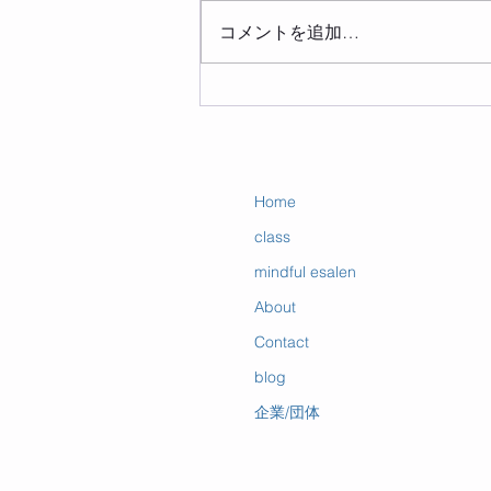
コメントを追加…
8月 講座・クラススケジュ
ール
Home
class
mindful esalen
About
Contact
blog
企業/団体