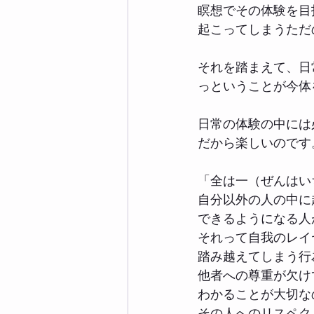
瞑想でその体験を目
起こってしまうただ
それを踏まえて、日
っということが今体
日常の体験の中には
だから楽しいのです
「全は一（ぜんはい
自分以外の人の中に
できるようになる人
それって自我のレイ
踏み越えてしまう行
他者への尊重が欠け
わかることが大切な
その人へのリスペク