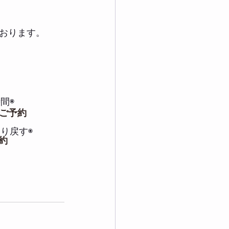
おります。
間◉
ご予約
り戻す◉
予約