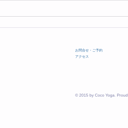
マインドフルネス継続コース
5月
/ イントロダクション講座
ル
受付開始のお知らせ
​お問合せ・ご予約
​アクセス
© 2015 by Coco Yoga. Proudl