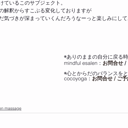
けているこのサブジェクト。
の解釈からすこぶる変化しておりますが
だ気づきが深まっていくんだろうなーっと楽しみにして
◉ありのままの自分に戻る時
mindful esalen：
お問合せ
 / 
◉心とからだのバランスをと
cocoyoga：
お問合せ / ご
en massage