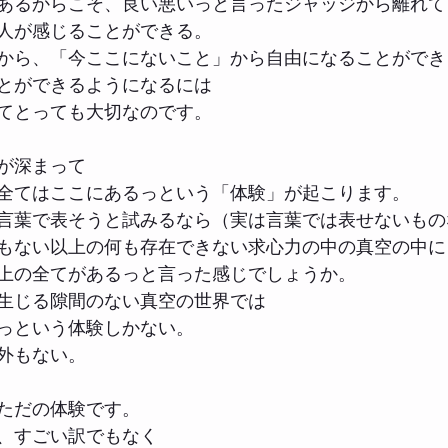
あるからこそ、良い悪いっと言ったジャッジから離れて
人が感じることができる。
から、「今ここにないこと」から自由になることができ
とができるようになるには
てとっても大切なのです。
が深まって
全てはここにあるっという「体験」が起こります。
言葉で表そうと試みるなら（実は言葉では表せないもの
もない以上の何も存在できない求心力の中の真空の中に
上の全てがあるっと言った感じでしょうか。
生じる隙間のない真空の世界では
っという体験しかない。
外もない。
ただの体験です。
、すごい訳でもなく