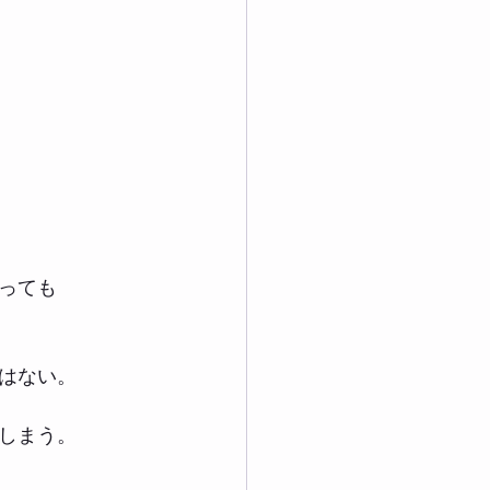
っても
はない。
しまう。