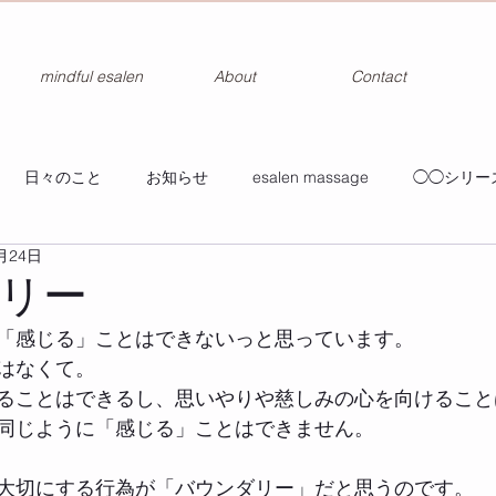
mindful esalen
About
Contact
日々のこと
お知らせ
esalen massage
◯◯シリー
月24日
リー
「感じる」ことはできないっと思っています。
はなくて。
ることはできるし、思いやりや慈しみの心を向けること
同じように「感じる」ことはできません。
大切にする行為が「バウンダリー」だと思うのです。