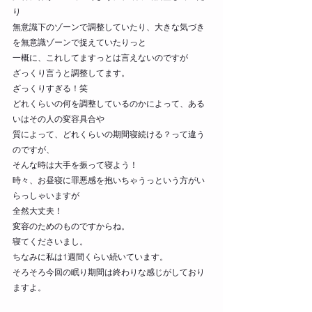
り
無意識下のゾーンで調整していたり、大きな気づき
を無意識ゾーンで捉えていたりっと
一概に、これしてますっとは言えないのですが
ざっくり言うと調整してます。
ざっくりすぎる！笑
どれくらいの何を調整しているのかによって、ある
いはその人の変容具合や
質によって、どれくらいの期間寝続ける？って違う
のですが、
そんな時は大手を振って寝よう！
時々、お昼寝に罪悪感を抱いちゃうっという方がい
らっしゃいますが
全然大丈夫！
変容のためのものですからね。
寝てくださいまし。
ちなみに私は1週間くらい続いています。
そろそろ今回の眠り期間は終わりな感じがしており
ますよ。