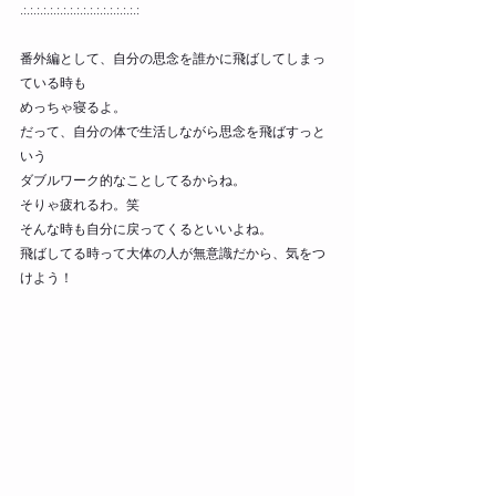
.:.:.:.:.:.:.:.:.:.:.:.:.:.:.:.:.:.:
番外編として、自分の思念を誰かに飛ばしてしまっ
ている時も
めっちゃ寝るよ。
だって、自分の体で生活しながら思念を飛ばすっと
いう
ダブルワーク的なことしてるからね。
そりゃ疲れるわ。笑
そんな時も自分に戻ってくるといいよね。
飛ばしてる時って大体の人が無意識だから、気をつ
けよう！