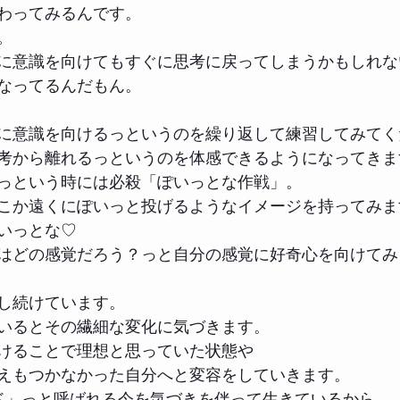
わってみるんです。
。
に意識を向けてもすぐに思考に戻ってしまうかもしれな
なってるんだもん。
に意識を向けるっというのを繰り返して練習してみてく
考から離れるっというのを体感できるようになってきま
っという時には必殺「ぽいっとな作戦」。
こか遠くにぽいっと投げるようなイメージを持ってみま
いっとな♡
はどの感覚だろう？っと自分の感覚に好奇心を向けてみ
し続けています。
いるとその繊細な変化に気づきます。
けることで理想と思っていた状態や
えもつかなかった自分へと変容をしていきます。
モード」っと呼ばれる今を気づきを伴って生きているから。