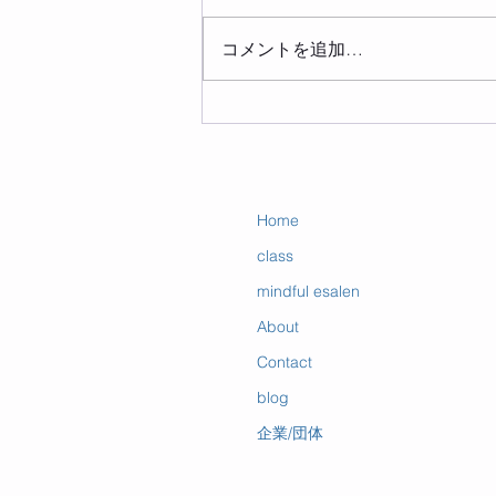
コメントを追加…
マインドフルネスが変えるの
は、「あり方」
Home
class
mindful esalen
About
Contact
blog
企業/団体