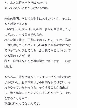
と、あとは行き当たりばったり！
やってみないとわからないものね。
先生の説明、そしてお手本はあるのですが、そこは
もう感覚ですよね。
一緒に行った友人は、初めの一歩から全然違うこと
してたり。もう自由そのもの。
みんな筆を使って丁寧に染めていたのですが、私は
「お洗濯してるの？」くらい豪快に染料の中につけ
てジャブジャブしてたら、ふと横で同じようにして
いる別の友人が！笑
我々、自由人なのだと再確認でございます。　わは
ははは
もちろん、誰かと違うことをすることが自由なわけ
じゃないし、お手本通りが不自由な訳ではない。そ
れをやっていたかったら、そうすることが自由だ
し、違う感覚にチャレンジしてみたかったら、それ
をすることも自由。
本当に枠なんてないんです。