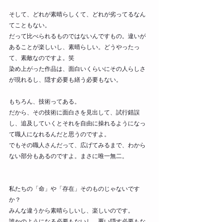
そして、どれが素晴らしくて、どれが劣ってるなん
てこともない。
だって比べられるものではないんですもの。違いが
あることが楽しいし、素晴らしい。どうやったっ
て、素敵なのですよ。笑
染め上がった作品は、面白いくらいにその人らしさ
が現れるし、隠す必要も繕う必要もない。
もちろん、技術ってある。
だから、その技術に面白さを見出して、試行錯誤
し、追及していくとそれを自由に操れるようになっ
て職人になれるんだと思うのですよ。
でもその職人さんだって、広げてみるまで、わから
ない部分もあるのですよ。まさに唯一無二。
私たちの「命」や「存在」そのものじゃないです
か？
みんな違うから素晴らしいし、楽しいのです。
誰かのようになる必要もないし、覆い隠す必要もな