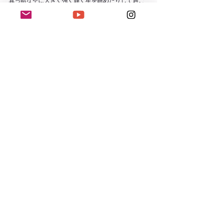
真っ暗な空に大きく強く輝く星を眺めたりして過ご
しました。
とってもシンプルで素敵な時間。
ぎゃ！
またまた長い！！
続きは次回にいたします。
どんなけ報告したいんだっと突っ込みながら読んで
いただけると嬉しいです。笑
◉ありのままの自分に戻る時間◉
mindful esalen：
お問合せ
 / 
ご予約
◉心とからだのバランスをとり戻す◉
日々のこと
瞑想