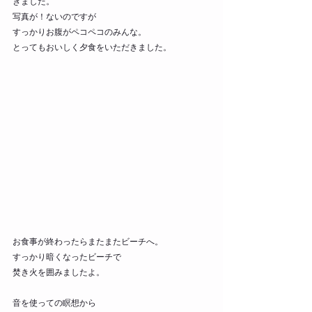
きました。
写真が！ないのですが
すっかりお腹がペコペコのみんな。
とってもおいしく夕食をいただきました。
お食事が終わったらまたまたビーチへ。
すっかり暗くなったビーチで
焚き火を囲みましたよ。
音を使っての瞑想から