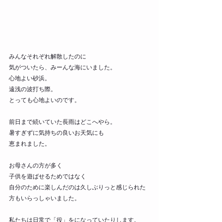
みんなそれぞれ解散したのに
気がついたら、みーんな海にいました。
心地よい砂浜。
遠浅の波打ち際。
とっても心地よいのです。
前日まで続いていた長雨はどこへやら。
暑すぎずに気持ちの良いお天気にも
恵まれました。
お母さんの方が多く
子供を遊ばせるためではなく
自分のために楽しんだのは久しぶりっと感じられた
方もいらっしゃいました。
私たちは日常で「役」をになっていたりします。