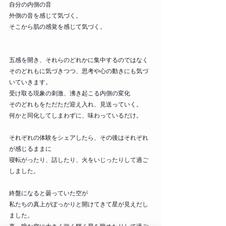
自分の内側の音
外側の音を感じて気づく。
そこから肌の感覚を感じて気づく。
五感を開き、それらのどれかに集中するのではなく
そのどれもに気づきつつ、思考や心の動きにも気づ
いていきます。
受け取る現象の刺激、沸き起こる内側の変化
そのどれもをただただ迎え入れ、見送っていく。
何かと同化してしまわずに、味わっているだけ。
それぞれの体験をシェアしたら、その後はそれぞれ
が感じるままに
寝転がったり、話したり、火をいじったりして過ご
しました。
終盤になると曇っていた空が
私たちの真上がぽっかりと開けてきて星が見えだし
ました。