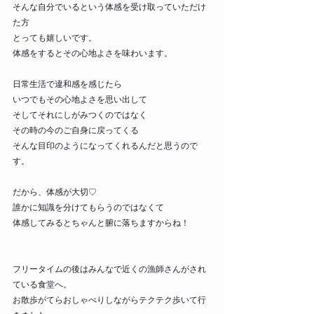
そんな自分でいるという体感を受け取っていただけ
た方
とっても嬉しいです。
体感をするとその心地よさを味わいます。
日常生活で違和感を感じたら
いつでもその心地よさを思い出して
そしてそれにしがみつくのではなく
その時の今のご自身に戻ってくる
そんな目印のようになってくれるんだと思うので
す。
だから、体感が大切♡
誰かに知識を分けてもらうのではなくて
体感してみるとちゃんと腑に落ちますからね！
フリータイムの後はみんなで近くの漁師さんがされ
ている食堂へ。
お散歩がてらおしゃべりしながらテクテク歩いて行