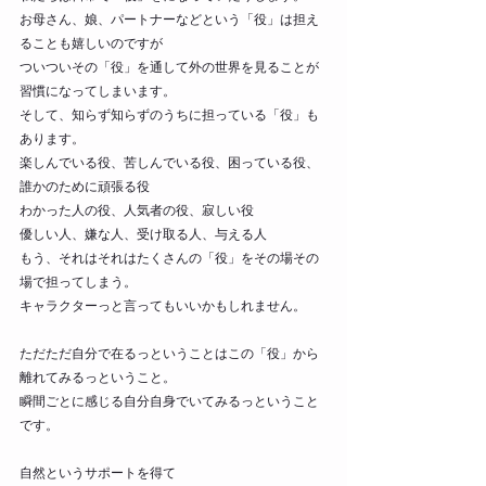
お母さん、娘、パートナーなどという「役」は担え
ることも嬉しいのですが
ついついその「役」を通して外の世界を見ることが
習慣になってしまいます。
そして、知らず知らずのうちに担っている「役」も
あります。
楽しんでいる役、苦しんでいる役、困っている役、
誰かのために頑張る役
わかった人の役、人気者の役、寂しい役
優しい人、嫌な人、受け取る人、与える人
もう、それはそれはたくさんの「役」をその場その
場で担ってしまう。
キャラクターっと言ってもいいかもしれません。
ただただ自分で在るっということはこの「役」から
離れてみるっということ。
瞬間ごとに感じる自分自身でいてみるっということ
です。
自然というサポートを得て