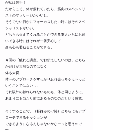
が私は苦手！
だからこそ、体が疲れていたら、筋肉のスペシャリ
ストのマッサージがいいし、
そうでない何かにフォーカスしたい時にはそのスペ
シャリストがいい。
どちらも捉えてくれることができる友人たちにお願
いできる時にはそれが一番安心して
身も心も委ねることができる。
今回の「触れる講座」でお伝えしたいのは、どちら
かだけが大切なのではなく
体も大切。
体へのアプローチをすっかり忘れ去っちゃえ〜っと
いうことではないし、
それ以外の触れられないものも、体と同じように、
あまりにも当たり前にあるものなのだという感覚。
そうすることで、（私好みの♡笑）どちらにもアプ
ローチできるセッションが
できるようになるんじゃないかなーっと思うので