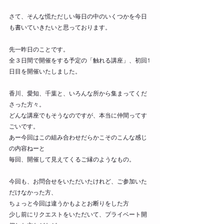
さて、そんな慌ただしい毎日の中のいくつかを今日
も書いていきたいと思っております。
先一昨日のことです。
全３日間で開催をする予定の「触れる講座」、初回1
日目を開催いたしました。
香川、愛知、千葉と、いろんな所から集まってくだ
さった方々。
どんな講座でもそうなのですが、本当に仲間ってす
ごいです。
あー今回はこの組み合わせだらかこそのこんな感じ
の内容ねーと
毎回、開催して見えてくるご縁のようなもの。
今回も、お問合せをいただいたけれど、ご参加いた
だけなかった方、
ちょっと今回は違うかもよとお断りをした方
少し前にリクエストをいただいて、プライベート開