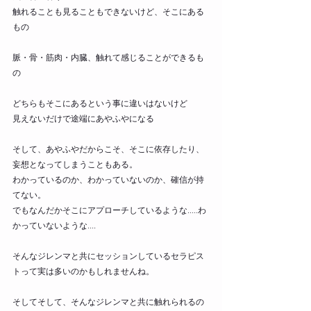
触れることも見ることもできないけど、そこにある
もの
脈・骨・筋肉・内臓、触れて感じることができるも
の
どちらもそこにあるという事に違いはないけど
見えないだけで途端にあやふやになる
そして、あやふやだからこそ、そこに依存したり、
妄想となってしまうこともある。
わかっているのか、わかっていないのか、確信が持
てない。
でもなんだかそこにアプローチしているような.....わ
かっていないような....
そんなジレンマと共にセッションしているセラピス
トって実は多いのかもしれませんね。
そしてそして、そんなジレンマと共に触れられるの