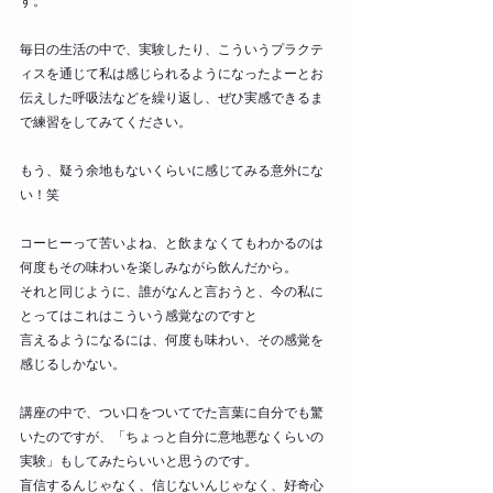
す。
毎日の生活の中で、実験したり、こういうプラクテ
ィスを通じて私は感じられるようになったよーとお
伝えした呼吸法などを繰り返し、ぜひ実感できるま
で練習をしてみてください。
もう、疑う余地もないくらいに感じてみる意外にな
い！笑
コーヒーって苦いよね、と飲まなくてもわかるのは
何度もその味わいを楽しみながら飲んだから。
それと同じように、誰がなんと言おうと、今の私に
とってはこれはこういう感覚なのですと
言えるようになるには、何度も味わい、その感覚を
感じるしかない。
講座の中で、つい口をついてでた言葉に自分でも驚
いたのですが、「ちょっと自分に意地悪なくらいの
実験」もしてみたらいいと思うのです。
盲信するんじゃなく、信じないんじゃなく、好奇心